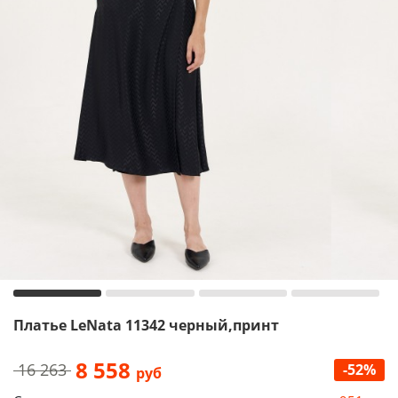
Платье LeNata 11342 черный,принт
8 558
16 263
-52%
руб