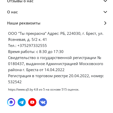
Отзывы о нас
О нас
Наши реквизиты
ООО "Ты прекрасна" Адрес: РБ, 224030, г. Брест, ул.
Ясеневая, д. 5/2 к. 41
Тел.: +375297332555
Время работы: с 8:30 до 17:30
Свидетельство о государственной регистрации №
0180437, выданное Администрацией Московского
района г. Бреста от 14.04.2022
Регистрация в торговом реестре 20.04.2022, номер:
532542
https://www.q5.by
4.8
из
5
на основе
515
оценок.