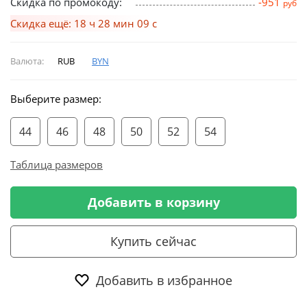
Скидка по промокоду:
-951
руб
Скидка ещё: 18 ч 28 мин 08 с
Валюта:
RUB
BYN
Выберите размер:
44
46
48
50
52
54
Таблица размеров
Добавить в корзину
Купить сейчас
Добавить в избранное