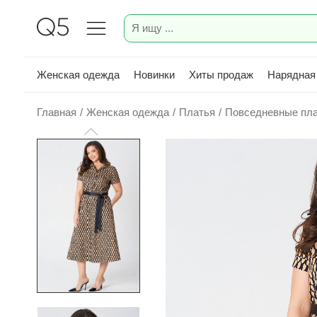
Женская одежда
Новинки
Хиты продаж
Нарядная
Главная
/
Женская одежда
/
Платья
/
Повседневные пл