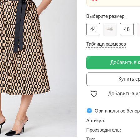
Выберите размер:
44
46
48
Таблица размеров
Добавить в 
Купить с
Добавить в и
Оригинальное белор
Артикул:
Производитель:
Тип: