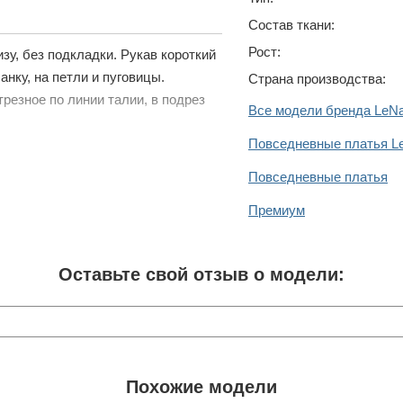
Состав ткани:
Рост:
зу, без подкладки. Рукав короткий
нку, на петли и пуговицы.
Страна производства:
трезное по линии талии, в подрез
Все модели бренда LeNa
Повседневные платья L
Повседневные платья
Премиум
Оставьте свой отзыв о модели:
Похожие модели