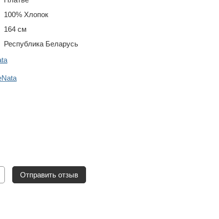
100% Хлопок
164 см
Республика Беларусь
ta
eNata
Отправить отзыв