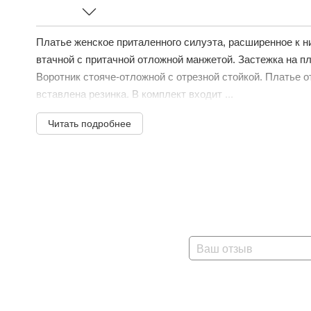
Платье женское приталенного силуэта, расширенное к ни
втачной с притачной отложной манжетой. Застежка на пла
Воротник стояче-отложной с отрезной стойкой. Платье о
вставлена резинка. В комплект входит ...
Читать подробнее
Ваш отзыв