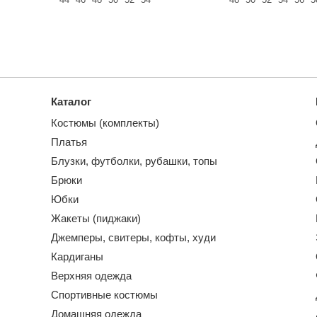
Каталог
Костюмы (комплекты)
Платья
Блузки, футболки, рубашки, топы
Брюки
Юбки
Жакеты (пиджаки)
Джемперы, свитеры, кофты, худи
Кардиганы
Верхняя одежда
Спортивные костюмы
Домашняя одежда