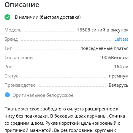
Описание
В наличии (быстрая доставка)
Модель
16508 синий в рисунок
Бренд
LeNata
Тип
повседневные платья
Состав ткани
100%Вискоза
Рост
164 см
Статус
премиум
Производство
Беларусь
Оригинальное белорусское
Платье женское свободного силуэта расширенное к
низу без подкладки. В боковых швах карманы. Спинка
со средним швом. Рукав короткий цельнокроеный с
притачной манжетой. Вырез горловины круглый с