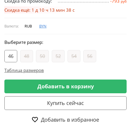
Скидка по промокоду:
-793
руб
Скидка ещё: 1 д 10 ч 13 мин 37 с
Валюта:
RUB
BYN
Выберите размер:
46
48
50
52
54
56
Таблица размеров
Добавить в корзину
Купить сейчас
Добавить в избранное