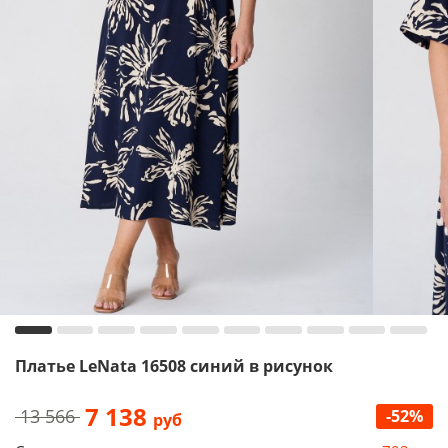
Платье LeNata 16508 синий в рисунок
7 138
13 566
-52%
руб