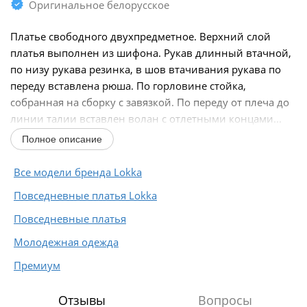
Оригинальное белорусское
Платье свободного двухпредметное. Верхний слой
платья выполнен из шифона. Рукав длинный втачной,
по низу рукава резинка, в шов втачивания рукава по
переду вставлена рюша. По горловине стойка,
собранная на сборку с завязкой. По переду от плеча до
линии талии вставлен волан с отлетными концами...
Полное описание
Все модели бренда Lokka
Повседневные платья Lokka
Повседневные платья
Молодежная одежда
Премиум
Отзывы
Вопросы