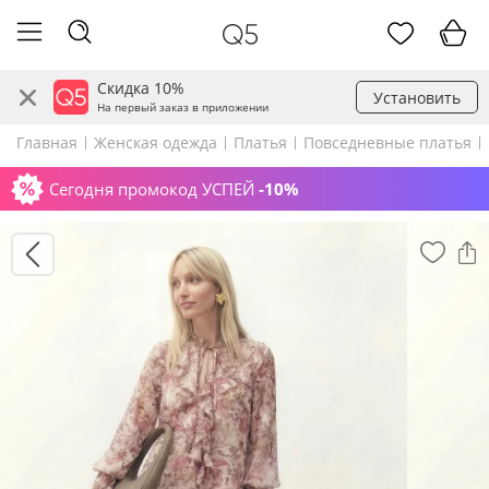
Скидка 10%
Установить
На первый заказ в приложении
Главная
Женская одежда
Платья
Повседневные платья
Сегодня промокод УСПЕЙ
-10%