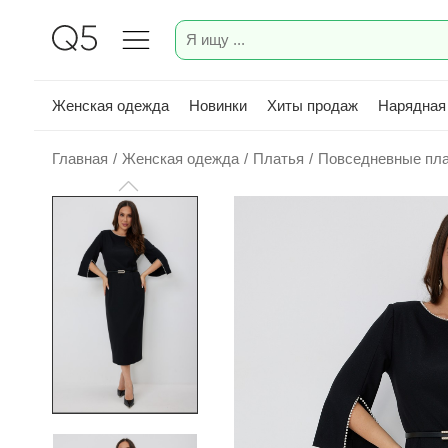
Женская одежда
Новинки
Хиты продаж
Нарядная
Главная
/
Женская одежда
/
Платья
/
Повседневные пл