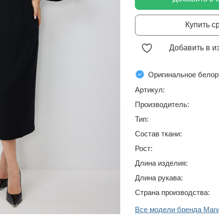
Купить с
Добавить в и
Оригинальное белор
Артикул:
Производитель:
Тип:
Состав ткани:
Рост:
Длина изделия:
Длина рукава:
Страна производства:
Все модели бренда Маг