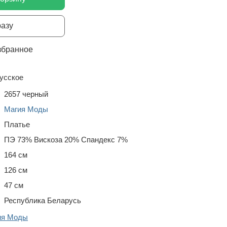
разу
збранное
усское
2657 черный
Магия Моды
Платье
ПЭ 73% Вискоза 20% Спандекс 7%
164 см
126 см
47 см
Республика Беларусь
ия Моды