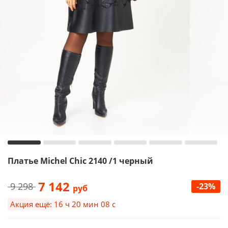
Платье Michel Chic 2140 /1 черный
7 142
9 298
-23%
руб
Акция ещё: 16 ч 20 мин 07 с