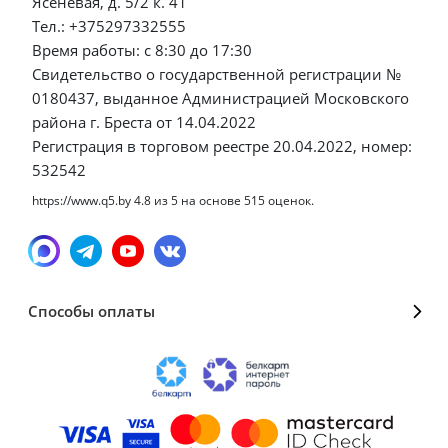
Ясеневая, д. 5/2 к. 41
Тел.: +375297332555
Время работы: с 8:30 до 17:30
Свидетельство о государственной регистрации №
0180437, выданное Администрацией Московского
района г. Бреста от 14.04.2022
Регистрация в торговом реестре 20.04.2022, номер:
532542
https://www.q5.by
4.8
из
5
на основе
515
оценок.
Способы оплаты