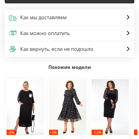
Как мы доставляем
Как можно оплатить
Как вернуть, если не подошло
Похожие модели
-3%
-3%
-13%
-