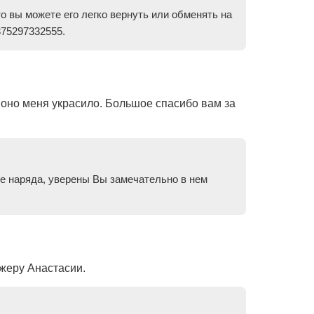
о вы можете его легко вернуть или обменять на
375297332555.
ак оно меня украсило. Большое спасибо вам за
е наряда, уверены Вы замечательно в нем
жеру Анастасии.