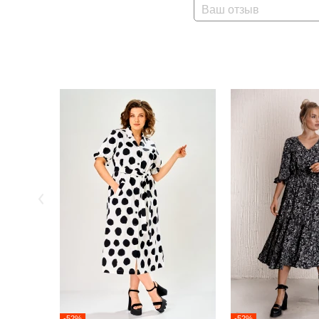
Ваш отзыв
-52%
-52%