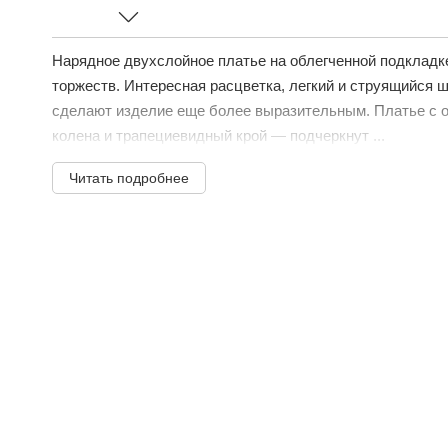
Нарядное двухслойное платье на облегченной подклад
торжеств. Интересная расцветка, легкий и струящийся ш
сделают изделие еще более выразительным. Платье с о
колена и трапециевидный крой — подчеркнут ...
Читать подробнее