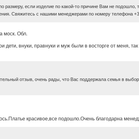
о размеру, если изделие по какой-то причине Вам не подошло, т
чения. Свяжитесь с нашими менеджерами по номеру телефона +
 моск. Обл.
ои дети, внуки, правнуки и муж были в восторге от меня, т
тельный отзыв, очень рады, что Вас поддержала семья в выбор
лось.Платье красивое,все подошло.Очень благодарна менед