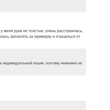
у меня руки не толстые ,очень расстроилась ,
лось заплатить за примерку и отказаться от
не индивидуальный пошив, поэтому немножко не