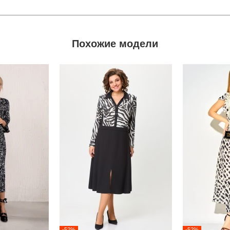
Похожие модели
-52%
-52%