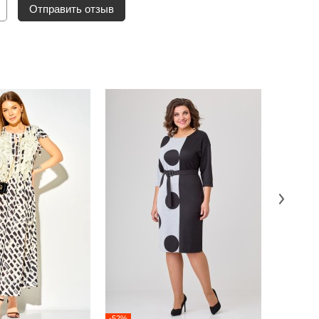
Отправить отзыв
-52%
-52%