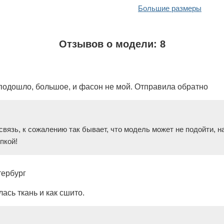
Большие размеры
Отзывов о модели: 8
 подошло, большое, и фасон не мой. Отправила обратно
связь, к сожалению так бывает, что модель может не подойти,
пкой!
тербург
ась ткань и как сшито.