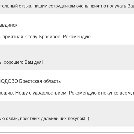
ительный отзыв, нашим сотрудникам очень приятно получать Ва
авдинск
ь приятная к телу. Красивое. Рекомендую
ь, хорошего Вам дня!
ЛОДОВО Брестская область
пошив. Ношу с удоаольствием! Рекомендую к покупке всем, к
ю связь, приятных дальнейших покупок! :)