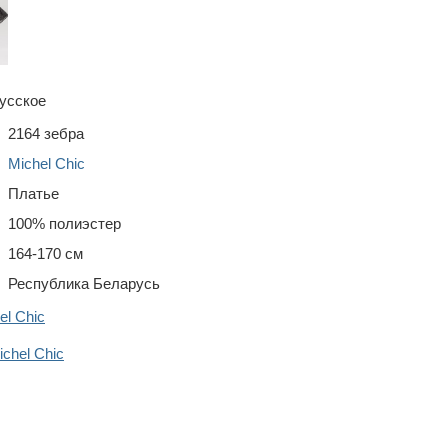
усское
2164 зебра
Michel Chic
Платье
100% полиэстер
164-170 см
Республика Беларусь
el Chic
chel Chic