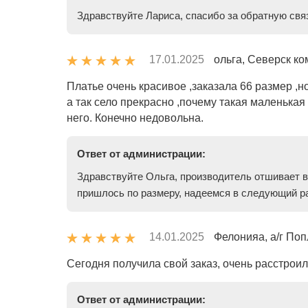
Здравствуйте Лариса, спасибо за обратную свя
17.01.2025
ольга, Северск ко
Платье очень красивое ,заказала 66 размер ,н
а так село прекрасно ,почему такая маленькая
него. Конечно недовольна.
Ответ от администрации:
Здравствуйте Ольга, производитель отшивает в
пришлось по размеру, надеемся в следующий ра
14.01.2025
Фелонияа, а/г По
Сегодня получила свой заказ, очень расстрои
Ответ от администрации: