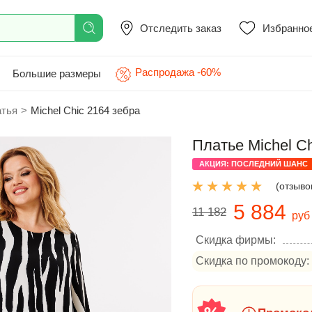
Отследить заказ
Избранно
Распродажа -60%
Большие размеры
атья
>
Michel Chic 2164 зебра
Платье Michel C
АКЦИЯ: ПОСЛЕДНИЙ ШАНС
(отзывов
5 884
11 182
руб
Скидка фирмы:
Скидка по промокоду: