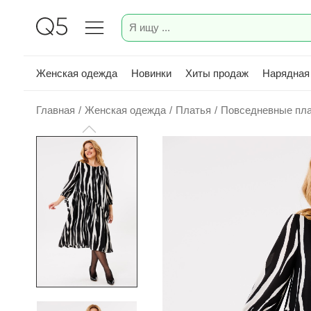
Женская одежда
Новинки
Хиты продаж
Нарядная
Главная
/
Женская одежда
/
Платья
/
Повседневные пл