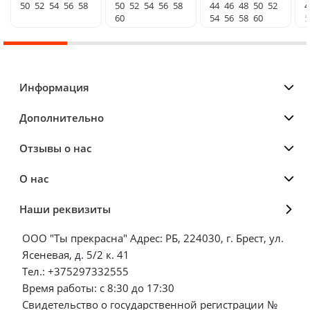
50
52
54
56
58
50
52
54
56
58
44
46
48
50
52
4
60
54
56
58
60
5
Информация
Дополнительно
Отзывы о нас
О нас
Наши реквизиты
ООО "Ты прекрасна" Адрес: РБ, 224030, г. Брест, ул.
Ясеневая, д. 5/2 к. 41
Тел.: +375297332555
Время работы: с 8:30 до 17:30
Свидетельство о государственной регистрации №