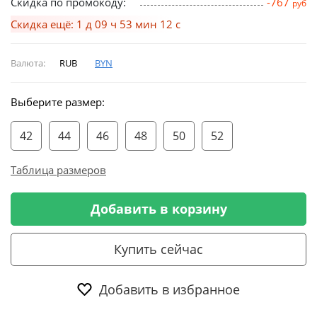
Скидка по промокоду:
-767
руб
Скидка ещё: 1 д 09 ч 53 мин 12 с
Валюта:
RUB
BYN
Выберите размер:
42
44
46
48
50
52
Таблица размеров
Добавить в корзину
Купить сейчас
Добавить в избранное