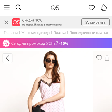
Скидка 10%
Установить
На первый заказ в приложении
Главная
Женская одежда
Платья
Повседневные платья
Сегодня промокод УСПЕЙ
-10%