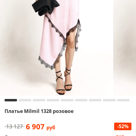
Платье Milmil 1328 розовое
6 907
13 127
-52%
руб