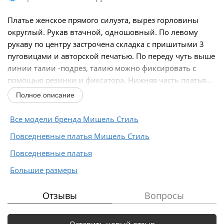
Платье женское прямого силуэта, вырез горловины
округлый. Рукав втачной, одношовный. По левому
рукаву по центру застрочена складка с пришитыми 3
пуговицами и авторской печатью. По переду чуть выше
линии талии -подрез, талию можно фиксировать с
помощью резинки и фиксатора. Нижняя часть платья...
Полное описание
Все модели бренда Мишель Стиль
Повседневные платья Мишель Стиль
Повседневные платья
Большие размеры
Отзывы
Вопросы