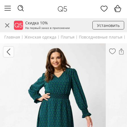
Скидка 10%
Установить
На первый заказ в приложении
Главная
Женская одежда
Платья
Повседневные платья