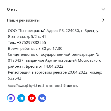
О нас
Наши реквизиты
ООО "Ты прекрасна" Адрес: РБ, 224030, г. Брест, ул.
Ясеневая, д. 5/2 к. 41
Тел.: +375297332555
Время работы: с 8:30 до 17:30
Свидетельство о государственной регистрации №
0180437, выданное Администрацией Московского
района г. Бреста от 14.04.2022
Регистрация в торговом реестре 20.04.2022, номер:
532542
https://www.q5.by
4.8
из
5
на основе
515
оценок.