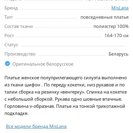
Бренд
MisLana
Тип
повседневные платья
Состав ткани
полиэстер 100%
Рост
164-170 см
Статус
Производство
Беларусь
Оригинальное белорусское
Платье женское полуприлегающего силуэта выполнено
из ткани шифон . По переду кокетки, низ рукавов и по
талии сборка на резинку «венгерку». Спинка на кокетке
с небольшой сборкой. Рукава одно шовные втачные.
Горловина v-образная. Платье на тонкой трикотажной
подкладке.
Все модели бренда MisLana