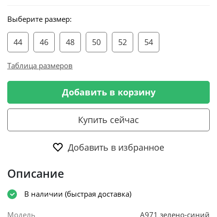
Выберите размер:
44
46
48
50
52
54
Таблица размеров
Добавить в корзину
Купить сейчас
Добавить в избранное
Описание
В наличии (быстрая доставка)
Модель
А971 зелено-синий