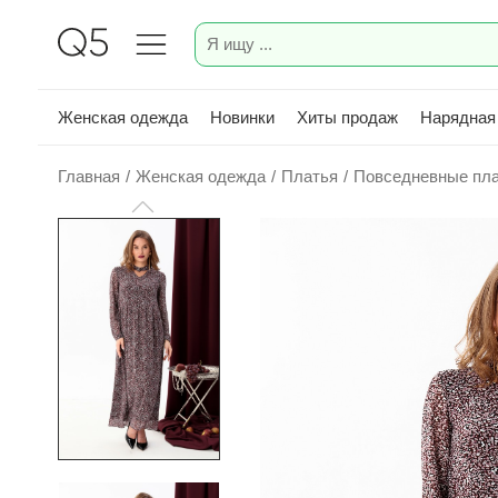
Женская одежда
Новинки
Хиты продаж
Нарядная
Главная
/
Женская одежда
/
Платья
/
Повседневные пл