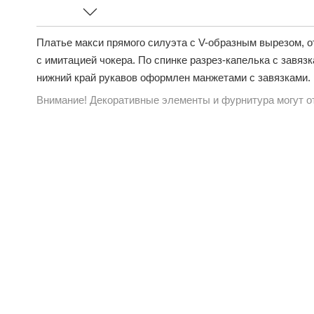
Платье макси прямого силуэта с V-образным вырезом, о
с имитацией чокера. По спинке разрез-капелька с завяз
нижний край рукавов оформлен манжетами с завязками.
Внимание! Декоративные элементы и фурнитура могут от