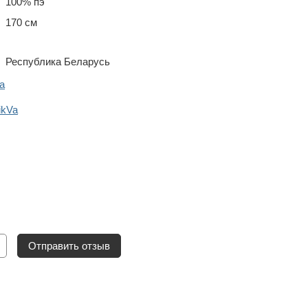
100% пэ
170 см
Республика Беларусь
a
ikVa
Отправить отзыв