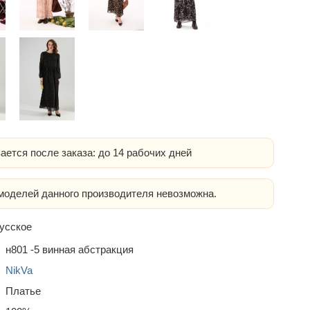
ается после заказа: до 14 рабочих дней
оделей данного производителя невозможна.
усское
н801 -5 винная абстракция
NikVa
Платье