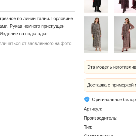
трезное по линии талии. Горловине
ками. Рукав немного приспущен,
 Изделие на подкладке.
личаться от заявленного на фото!
Эта модель изготавлив
Доставка
с примеркой
м
Оригинальное белор
Артикул:
Производитель:
Тип: