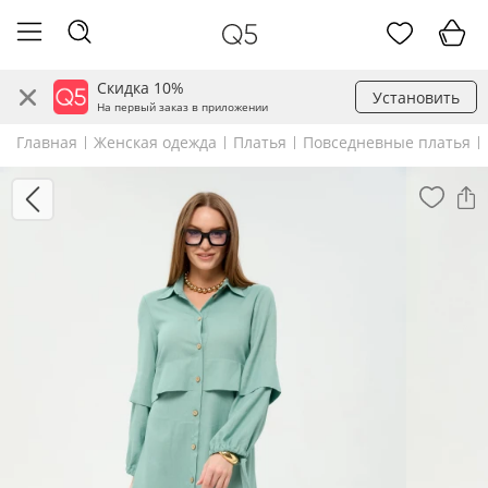
Скидка 10%
Установить
На первый заказ в приложении
Главная
Женская одежда
Платья
Повседневные платья