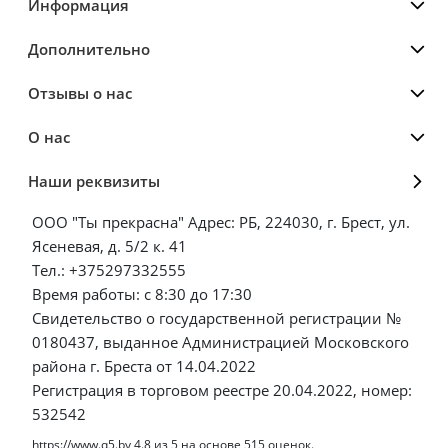
Информация
Дополнительно
Отзывы о нас
О нас
Наши реквизиты
ООО "Ты прекрасна" Адрес: РБ, 224030, г. Брест, ул.
Ясеневая, д. 5/2 к. 41
Тел.: +375297332555
Время работы: с 8:30 до 17:30
Свидетельство о государственной регистрации №
0180437, выданное Администрацией Московского
района г. Бреста от 14.04.2022
Регистрация в торговом реестре 20.04.2022, номер:
532542
https://www.q5.by
4.8
из
5
на основе
515
оценок.