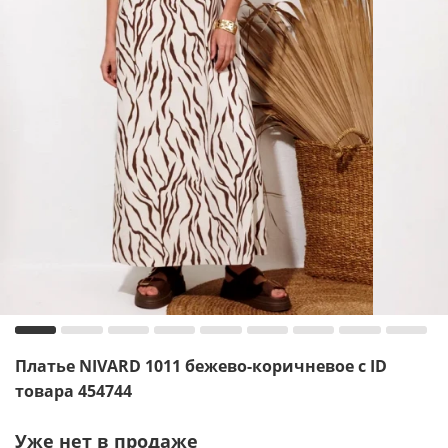
Платье NIVARD 1011 бежево-коричневое с ID
товара 454744
Уже нет в продаже