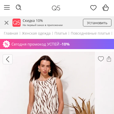
Скидка 10%
Установить
На первый заказ в приложении
Главная
Женская одежда
Платья
Повседневные платья
Сегодня промокод УСПЕЙ
-10%