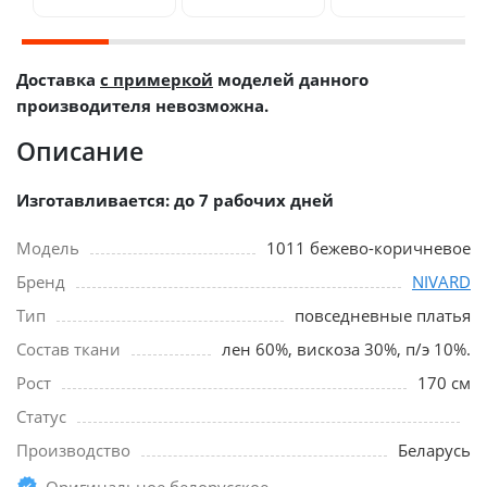
Доставка
с примеркой
моделей данного
производителя невозможна.
Описание
Изготавливается: до 7 рабочих дней
Модель
1011 бежево-коричневое
Бренд
NIVARD
Тип
повседневные платья
Состав ткани
лен 60%, вискоза 30%, п/э 10%.
Рост
170 см
Статус
Производство
Беларусь
Оригинальное белорусское