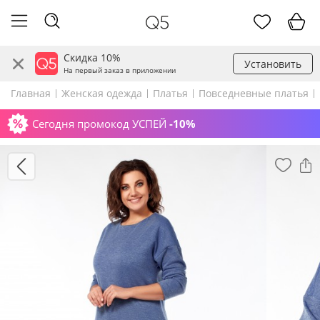
Скидка 10%
Установить
На первый заказ в приложении
Главная
Женская одежда
Платья
Повседневные платья
Сегодня промокод УСПЕЙ
-10%