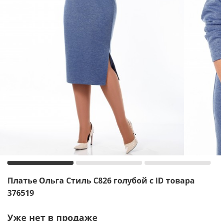
Платье Ольга Стиль С826 голубой с ID товара
376519
Уже нет в продаже