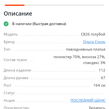
Описание
В наличии (быстрая доставка)
Модель
С826 голубой
Бренд
Ольга Стиль
Тип
повседневные платья
полиэстер 70%, вискоза 27%,
Состав ткани
спандекс 3%
Длина изделия
112
Длина рукава
67
Рост
164 см
Статус
Акция
ПОСЛЕДНИЙ ШАНС
Производство
Беларусь