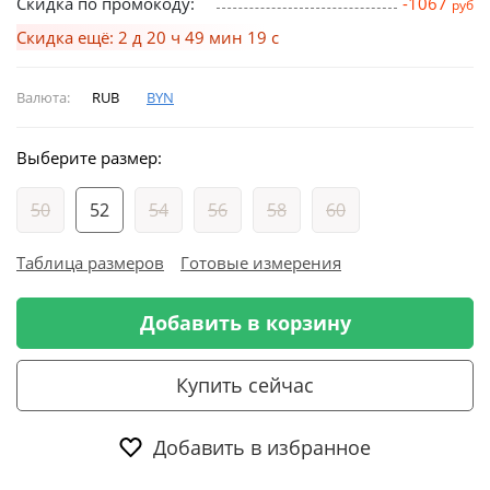
Скидка по промокоду:
-1067
руб
Скидка ещё: 2 д 20 ч 49 мин 18 с
Валюта:
RUB
BYN
Выберите размер:
50
52
54
56
58
60
Таблица размеров
Готовые измерения
Добавить в корзину
Купить сейчас
Добавить в избранное