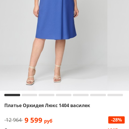
Платье Орхидея Люкс 1404 василек
9 599
12 964
-28%
руб