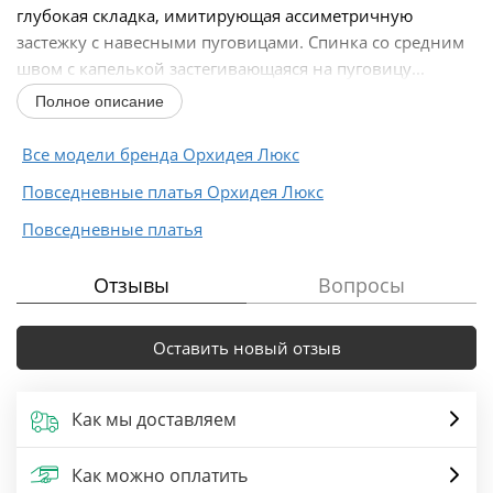
глубокая складка, имитирующая ассиметричную
застежку с навесными пуговицами. Спинка со средним
швом с капелькой застегивающаяся на пуговицу...
Полное описание
Все модели бренда Орхидея Люкс
Повседневные платья Орхидея Люкс
Повседневные платья
Отзывы
Вопросы
Оставить новый отзыв
Как мы доставляем
Как можно оплатить