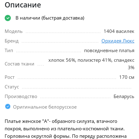
Описание
В наличии (быстрая доставка)
Модель
1404 василек
Бренд
Орхидея Люкс
Тип
повседневные платья
хлопок 56%, полиэстер 41%, спандекс
Состав ткани
3%
Рост
170 см
Статус
Производство
Беларусь
Оригинальное белорусское
Платье женское "А"- образного силуэта, втачного
покроя, выполнено из плательно-костюмной ткани.
Горловина округлой формы. По переду расположена