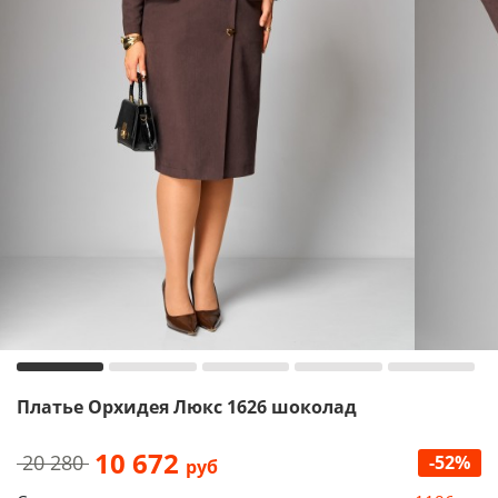
Платье Орхидея Люкс 1626 шоколад
10 672
20 280
-52%
руб