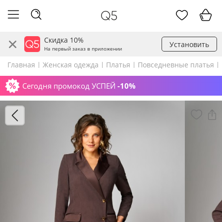
Скидка 10%
Установить
На первый заказ в приложении
Главная
Женская одежда
Платья
Повседневные платья
Сегодня промокод УСПЕЙ
-10%