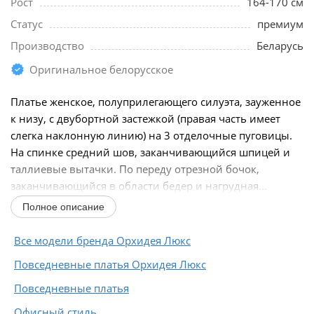
Рост
164-170 см
Статус
премиум
Производство
Беларусь
Оригинальное белорусское
Платье женское, полуприлегающего силуэта, зауженное
к низу, с двубортной застежкой (правая часть имеет
слегка наклонную линию) на 3 отделочные пуговицы.
На спинке средний шов, заканчивающийся шпицей и
таллиевые вытачки. По переду отрезной бочок,
заканчивающийся в области бедер и нагрудная...
Полное описание
Все модели бренда Орхидея Люкс
Повседневные платья Орхидея Люкс
Повседневные платья
Офисный стиль