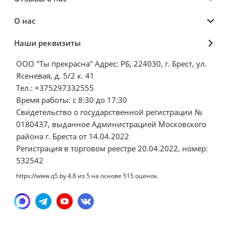
О нас
Наши реквизиты
ООО "Ты прекрасна" Адрес: РБ, 224030, г. Брест, ул.
Ясеневая, д. 5/2 к. 41
Тел.: +375297332555
Время работы: с 8:30 до 17:30
Свидетельство о государственной регистрации №
0180437, выданное Администрацией Московского
района г. Бреста от 14.04.2022
Регистрация в торговом реестре 20.04.2022, номер:
532542
https://www.q5.by
4.8
из
5
на основе
515
оценок.