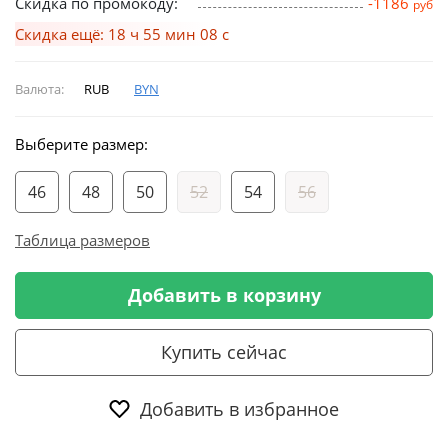
Скидка по промокоду:
-1186
руб
Скидка ещё: 18 ч 55 мин 07 с
Валюта:
RUB
BYN
Выберите размер:
46
48
50
52
54
56
Таблица размеров
Добавить в корзину
Купить сейчас
Добавить в избранное