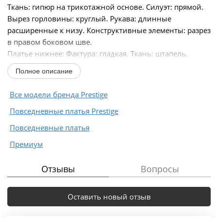
Ткань: гипюр на трикотажной основе. Силуэт: прямой.
Вырез горловины: круглый. Рукава: длинные
расширенные к низу. Конструктивные элементы: разрез
в правом боковом шве.
Платье нижнее: Фактура: гладкая. Ткань: штапель.
Силуэт: полуприлегающий...
Полное описание
Все модели бренда Prestige
Повседневные платья Prestige
Повседневные платья
Премиум
Отзывы
Вопросы
Оставить новый отзыв