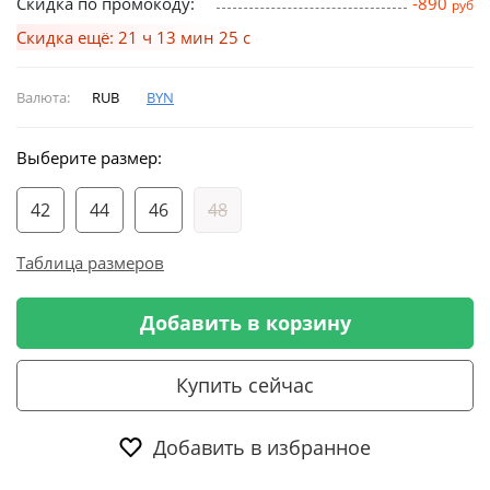
Скидка по промокоду:
-890
руб
Скидка ещё: 21 ч 13 мин 24 с
Валюта:
RUB
BYN
Выберите размер:
42
44
46
48
Таблица размеров
Добавить в корзину
Купить сейчас
Добавить в избранное