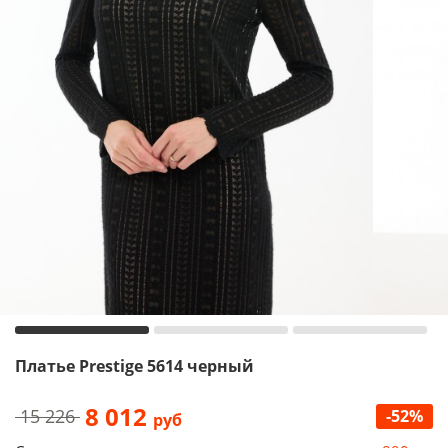
Платье Prestige 5614 черный
8 012
15 226
-52%
руб