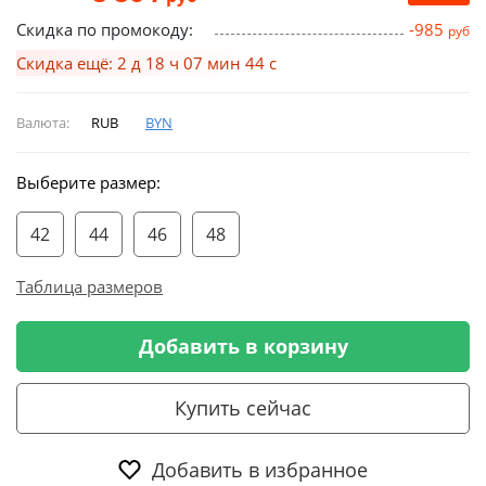
Скидка по промокоду:
-985
руб
Скидка ещё: 2 д 18 ч 07 мин 43 с
Валюта:
RUB
BYN
Выберите размер:
42
44
46
48
Таблица размеров
Добавить в корзину
Купить сейчас
Добавить в избранное