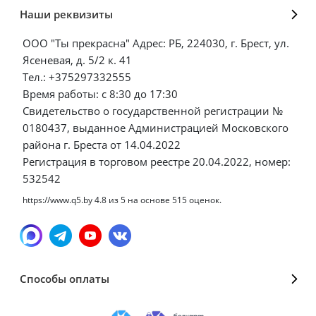
Наши реквизиты
ООО "Ты прекрасна" Адрес: РБ, 224030, г. Брест, ул.
Ясеневая, д. 5/2 к. 41
Тел.: +375297332555
Время работы: с 8:30 до 17:30
Свидетельство о государственной регистрации №
0180437, выданное Администрацией Московского
района г. Бреста от 14.04.2022
Регистрация в торговом реестре 20.04.2022, номер:
532542
https://www.q5.by
4.8
из
5
на основе
515
оценок.
Способы оплаты