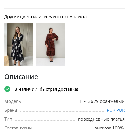
Другие цвета или элементы комплекта:
Описание
В наличии (быстрая доставка)
Модель
11-136 /9 оранжевый
Бренд
PUR PUR
Тип
повседневные платья
Состав ткани
вискоза 100%.