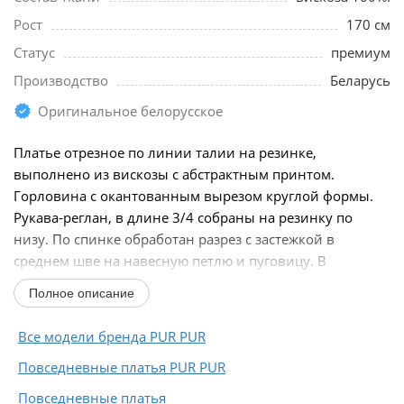
Рост
170 см
Статус
премиум
Производство
Беларусь
Оригинальное белорусское
Платье отрезное по линии талии на резинке,
выполнено из вискозы с абстрактным принтом.
Горловина с окантованным вырезом круглой формы.
Рукава-реглан, в длине 3/4 собраны на резинку по
низу. По спинке обработан разрез с застежкой в
среднем шве на навесную петлю и пуговицу. В
комплекте прилагается...
Полное описание
Все модели бренда PUR PUR
Повседневные платья PUR PUR
Повседневные платья