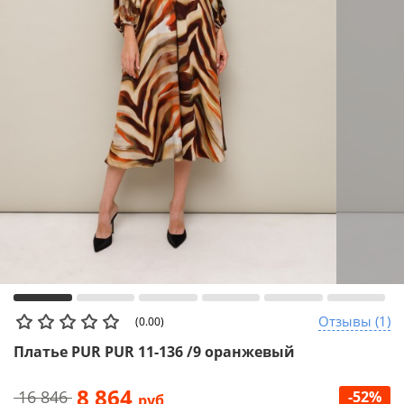
Отзывы (1)
(0.00)
Платье PUR PUR 11-136 /9 оранжевый
8 864
16 846
-52%
руб