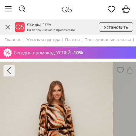
Скидка 10%
Установить
На первый заказ в приложении
Главная
Женская одежда
Платья
Повседневные платья
Сегодня промокод УСПЕЙ
-10%