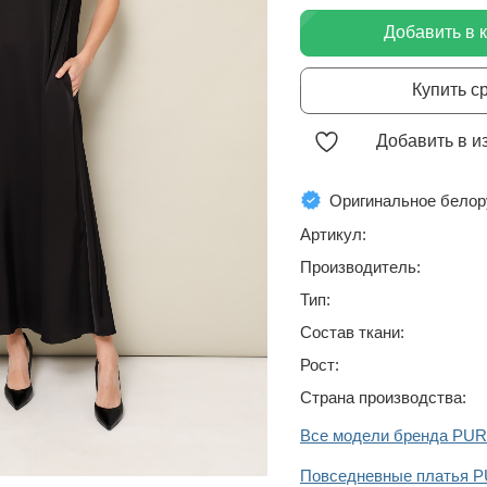
Добавить в 
Купить с
Добавить в и
Оригинальное белор
Артикул:
Производитель:
Тип:
Состав ткани:
Рост:
Страна производства:
Все модели бренда PU
Повседневные платья 