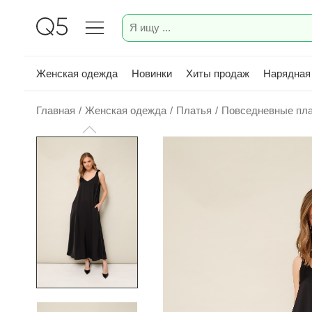
Женская одежда
Новинки
Хиты продаж
Нарядная
Главная
/
Женская одежда
/
Платья
/
Повседневные пл