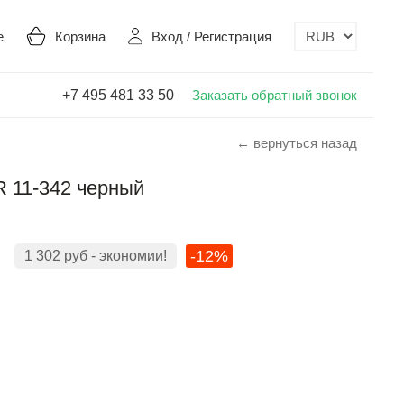
е
Корзина
Вход
/
Регистрация
+7 495 481 33 50
Заказать обратный звонок
← вернуться назад
 11-342 черный
-12%
1 302
руб
- экономии!