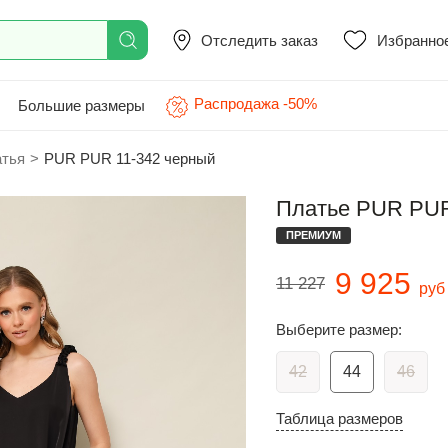
Отследить заказ
Избранно
Распродажа -50%
Большие размеры
атья
>
PUR PUR 11-342 черный
Платье PUR PUR
ПРЕМИУМ
9 925
11 227
руб
Выберите размер:
42
44
46
Таблица размеров