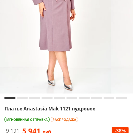
Платье Anastasia Mak 1121 пудровое
МГНОВЕННАЯ ОТПРАВКА
РАСПРОДАЖА
5 941
9 191
-38%
руб