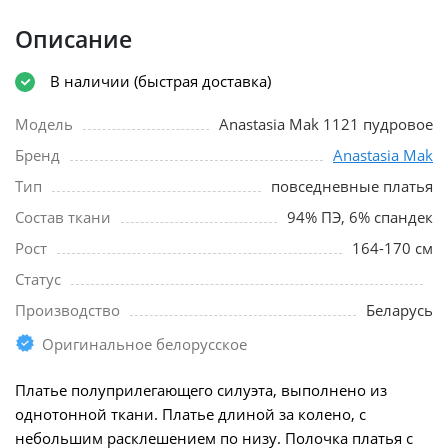
Описание
В наличии (быстрая доставка)
Модель
Anastasia Mak 1121 пудровое
Бренд
Anastasia Mak
Тип
повседневные платья
Состав ткани
94% ПЭ, 6% спандек
Рост
164-170 см
Статус
Производство
Беларусь
Оригинальное белорусское
Платье полуприлегающего силуэта, выполнено из
однотонной ткани. Платье длиной за колено, с
небольшим расклешением по низу. Полочка платья с