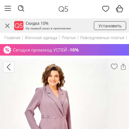
Скидка 10%
Установить
На первый заказ в приложении
Главная
Женская одежда
Платья
Повседневные платья
Сегодня промокод УСПЕЙ
-10%