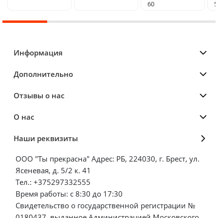
60
5
Информация
Дополнительно
Отзывы о нас
О нас
Наши реквизиты
ООО "Ты прекрасна" Адрес: РБ, 224030, г. Брест, ул.
Ясеневая, д. 5/2 к. 41
Тел.: +375297332555
Время работы: с 8:30 до 17:30
Свидетельство о государственной регистрации №
0180437, выданное Администрацией Московского