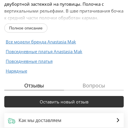
двубортной застежкой на пуговицы. Полочка с
вертикальными рельефами. В шве притачивания бочка
к средней части полочки обработан карман.
Горловина...
Полное описание
Все модели бренда Anastasia Mak
Повседневные платья Anastasia Mak
Повседневные платья
Нарядные
Отзывы
Вопросы
Оставить новый отзыв
Как мы доставляем