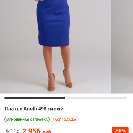
Платье Anelli 498 синий
МГНОВЕННАЯ ОТПРАВКА
РАСПРОДАЖА
2 956
6 115
-56%
руб