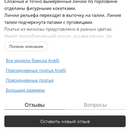
Сложные и точно вымеренные линии по горловине
отделаны фигурными кокетками.
Линии рельефа переходят в выточку на талии. Линия
талии подчеркнута патами с пуговицами.
Платье из вискозы представлено в разных цветах.
Имеет полуоблегающий силуэт, рукава-реглан. На
спинке в среднем шве – застежка...
Полное описание
Все модели бренда Anelli
Повседневные платья Anelli
Повседневные платья
Большие размеры
Отзывы
Вопросы
Оставить новый отзыв