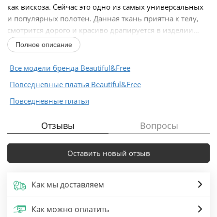
как вискоза. Сейчас это одно из самых универсальных
и популярных полотен. Данная ткань приятна к телу,
смотрится дорого и красиво драпируется в изделии...
Полное описание
Все модели бренда Beautiful&Free
Повседневные платья Beautiful&Free
Повседневные платья
Отзывы
Вопросы
Оставить новый отзыв
Как мы доставляем
Как можно оплатить