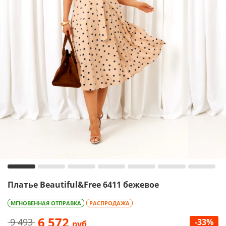
Платье Beautiful&Free 6411 бежевое
МГНОВЕННАЯ ОТПРАВКА
РАСПРОДАЖА
6 572
9 493
-33%
руб