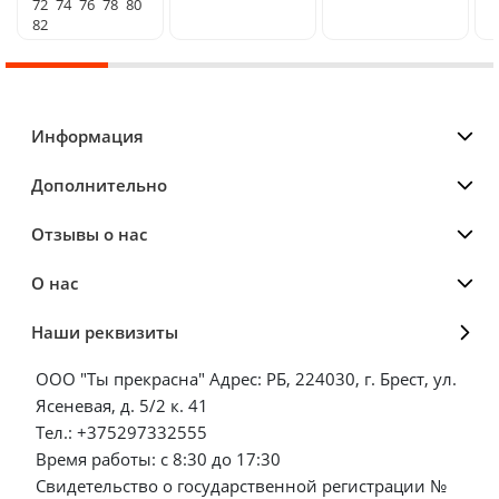
72
74
76
78
80
82
Информация
Дополнительно
Отзывы о нас
О нас
Наши реквизиты
ООО "Ты прекрасна" Адрес: РБ, 224030, г. Брест, ул.
Ясеневая, д. 5/2 к. 41
Тел.: +375297332555
Время работы: с 8:30 до 17:30
Свидетельство о государственной регистрации №