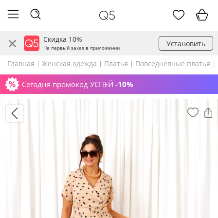
Скидка 10%
Установить
На первый заказ в приложении
Главная
Женская одежда
Платья
Повседневные платья
Сегодня промокод УСПЕЙ
-10%