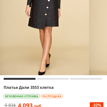
Платье Дали 3553 клетка
МГНОВЕННАЯ ОТПРАВКА
РАСПРОДАЖА
4 093
5 834
-32%
руб