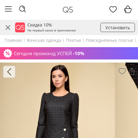
Скидка 10%
Установить
На первый заказ в приложении
Главная
Женская одежда
Платья
Повседневные платья
Сегодня промокод УСПЕЙ
-10%