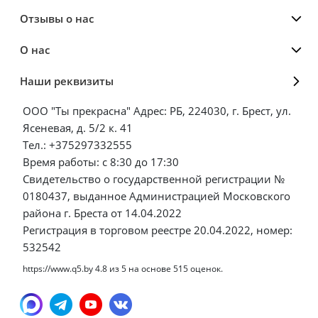
Отзывы о нас
О нас
Наши реквизиты
ООО "Ты прекрасна" Адрес: РБ, 224030, г. Брест, ул.
Ясеневая, д. 5/2 к. 41
Тел.: +375297332555
Время работы: с 8:30 до 17:30
Свидетельство о государственной регистрации №
0180437, выданное Администрацией Московского
района г. Бреста от 14.04.2022
Регистрация в торговом реестре 20.04.2022, номер:
532542
https://www.q5.by
4.8
из
5
на основе
515
оценок.