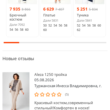
7 935
6 629
5 251
8 866
7 407
5 834
Брючный
Платье
Туника
костюм
Дали 5831
Дали 5841
Дали 7092
50
52
54
56
58
52
54
56
58
60
54
56
58
60
60
62
Новые отзывы
Aleza 1250 тройка
05.08.2026
Туржанская Инесса Владимировна
,
г.
(5)
Красивый костюм,современный
стильный!Комфортен в носке!