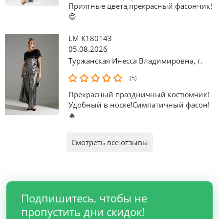
Приятные цвета,прекрасный фасончик!
😍
LM К180143
05.08.2026
Туржанская Инесса Владимировна
,
г.
(5)
Прекрасный праздничный костюмчик!
Удобный в носке!Симпатичный фасон!
🔥
Смотреть все отзывы
Подпишитесь, чтобы не
пропустить дни скидок!