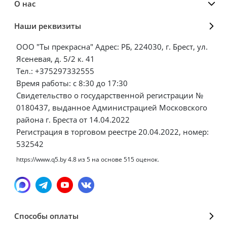
О нас
Наши реквизиты
ООО "Ты прекрасна" Адрес: РБ, 224030, г. Брест, ул.
Ясеневая, д. 5/2 к. 41
Тел.: +375297332555
Время работы: с 8:30 до 17:30
Свидетельство о государственной регистрации №
0180437, выданное Администрацией Московского
района г. Бреста от 14.04.2022
Регистрация в торговом реестре 20.04.2022, номер:
532542
https://www.q5.by
4.8
из
5
на основе
515
оценок.
Способы оплаты