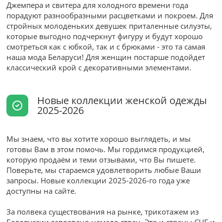
Джемпера и свитера для холодного времени года
порадуют разнообразными расцветками и покроем. Для
стройных молоденьких девушек приталенные силуэты,
которые выгодно подчеркнут фигуру и будут хорошо
смотреться как с юбкой, так и с брюками - это та самая
наша мода Беларуси! Для женщин постарше подойдет
классический крой с декоративными элементами.
Новые коллекции женской одежды
2025-2026
Мы знаем, что вы хотите хорошо выглядеть, и мы
готовы Вам в этом помочь. Мы гордимся продукцией,
которую продаём и теми отзывами, что Вы пишете.
Поверьте, мы стараемся удовлетворить любые Ваши
запросы. Новые коллекции 2025-2026-го года уже
доступны на сайте.
За полвека существования на рынке, трикотажем из
Белоруссии завоевано немало стран. Это и страны СНГ и