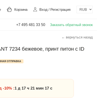
е
Корзина
Вход
/
Регистрация
+7 495 481 33 50
Заказать обратный звонок
← вернуться назад
T 7234 бежевое, принт питон с ID
НАЯ ОТПРАВКА
 -10% :
1 д 17 ч 21 мин 16 с