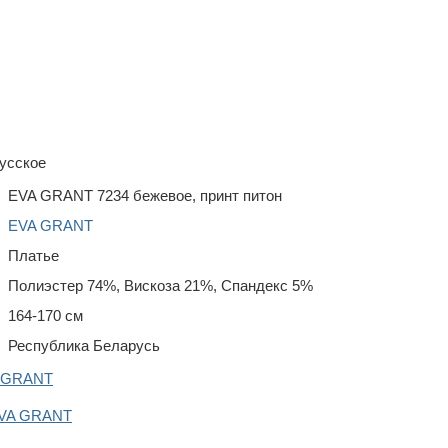
усское
EVA GRANT 7234 бежевое, принт питон
EVA GRANT
Платье
Полиэстер 74%, Вискоза 21%, Спандекс 5%
164-170 см
Республика Беларусь
A GRANT
EVA GRANT