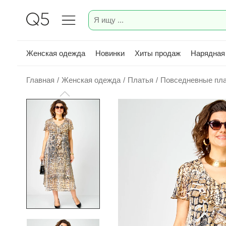
Женская одежда
Новинки
Хиты продаж
Нарядная
Главная
/
Женская одежда
/
Платья
/
Повседневные пл