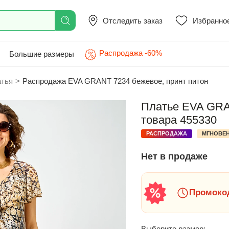
Отследить заказ
Избранно
Распродажа -60%
Большие размеры
атья
>
Распродажа EVA GRANT 7234 бежевое, принт питон
Платье EVA GRAN
товара 455330
РАСПРОДАЖА
МГНОВЕН
Нет в продаже
Промокод
Выберите размер: