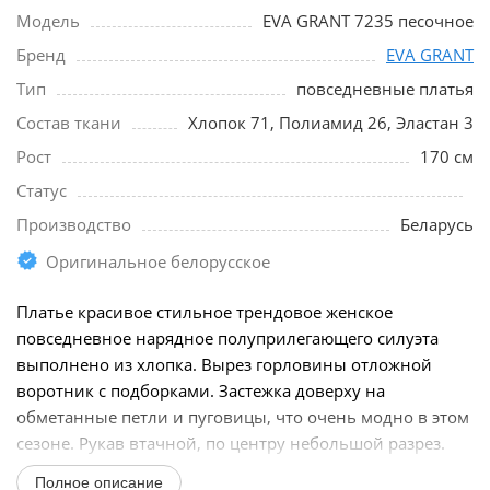
Модель
EVA GRANT 7235 песочное
Бренд
EVA GRANT
Тип
повседневные платья
Состав ткани
Хлопок 71, Полиамид 26, Эластан 3
Рост
170 см
Статус
Производство
Беларусь
Оригинальное белорусское
Платье красивое стильное трендовое женское
повседневное нарядное полуприлегающего силуэта
выполнено из хлопка. Вырез горловины отложной
воротник с подборками. Застежка доверху на
обметанные петли и пуговицы, что очень модно в этом
сезоне. Рукав втачной, по центру небольшой разрез.
Платье...
Полное описание