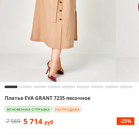
Платье EVA GRANT 7235 песочное
МГНОВЕННАЯ ОТПРАВКА
РАСПРОДАЖА
5 714
7 569
-25%
руб