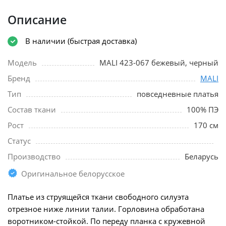
Описание
В наличии (быстрая доставка)
Модель
MALI 423-067 бежевый, черный
Бренд
MALI
Тип
повседневные платья
Состав ткани
100% ПЭ
Рост
170 см
Статус
Производство
Беларусь
Оригинальное белорусское
Платье из струящейся ткани свободного силуэта
отрезное ниже линии талии. Горловина обработана
воротником-стойкой. По переду планка с кружевной