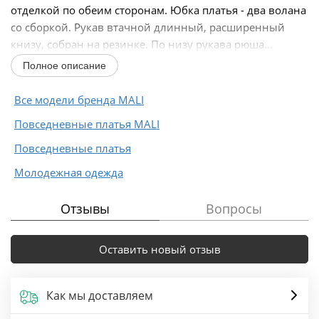
отделкой по обеим сторонам. Юбка платья - два волана
со сборкой. Рукав втачной длинный, расширенный
книзу, собран на резинке. По низу рукава рюша...
Полное описание
Все модели бренда MALI
Повседневные платья MALI
Повседневные платья
Молодежная одежда
Отзывы
Вопросы
Оставить новый отзыв
Как мы доставляем