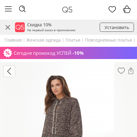
Скидка 10%
Установить
На первый заказ в приложении
Главная
Женская одежда
Платья
Повседневные платья
Сегодня промокод УСПЕЙ
-10%