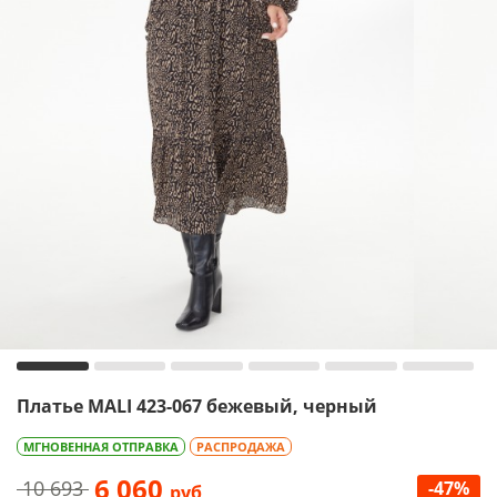
Платье MALI 423-067 бежевый, черный
МГНОВЕННАЯ ОТПРАВКА
РАСПРОДАЖА
6 060
10 693
-47%
руб