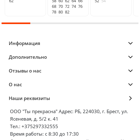
62
58
60
62
64
66
52
54
68
70
72
74
76
78
80
82
Информация
Дополнительно
Отзывы о нас
О нас
Наши реквизиты
ООО "Ты прекрасна" Адрес: РБ, 224030, г. Брест, ул.
Ясеневая, д. 5/2 к. 41
Тел.: +375297332555
Время работы: с 8:30 до 17:30