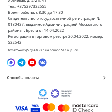
Ясеневая, д. 5/2 к. 41
Тел.: +375297332555
Время работы: с 8:30 до 17:30
Свидетельство о государственной регистрации №
0180437, выданное Администрацией Московского
района г. Бреста от 14.04.2022
Регистрация в торговом реестре 20.04.2022, номер:
532542
https://www.q5.by
4.8
из
5
на основе
515
оценок.
Способы оплаты