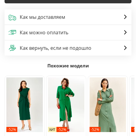
Как мы доставляем
Как можно оплатить
Как вернуть, если не подошло
Похожие модели
-52%
-52%
-52%
-
ХИТ