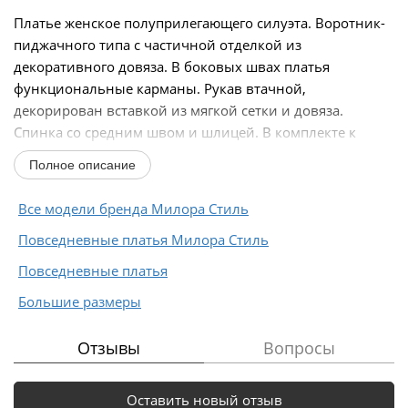
Платье женское полуприлегающего силуэта. Воротник-
пиджачного типа с частичной отделкой из
декоративного довяза. В боковых швах платья
функциональные карманы. Рукав втачной,
декорирован вставкой из мягкой сетки и довяза.
Спинка со средним швом и шлицей. В комплекте к
платью идет декоративное...
Полное описание
Все модели бренда Милора Стиль
Повседневные платья Милора Стиль
Повседневные платья
Большие размеры
Отзывы
Вопросы
Оставить новый отзыв