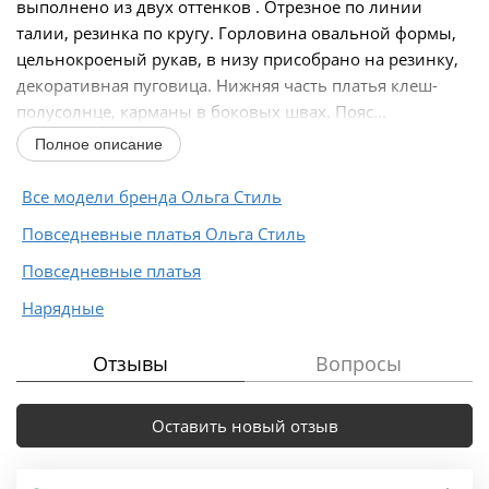
выполнено из двух оттенков . Отрезное по линии
талии, резинка по кругу. Горловина овальной формы,
цельнокроеный рукав, в низу присобрано на резинку,
декоративная пуговица. Нижняя часть платья клеш-
полусолнце, карманы в боковых швах. Пояс...
Полное описание
Все модели бренда Ольга Стиль
Повседневные платья Ольга Стиль
Повседневные платья
Нарядные
Отзывы
Вопросы
Оставить новый отзыв