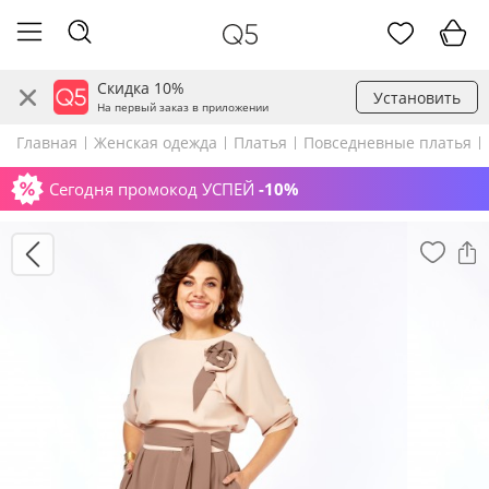
Скидка 10%
Установить
На первый заказ в приложении
Главная
Женская одежда
Платья
Повседневные платья
Сегодня промокод УСПЕЙ
-10%