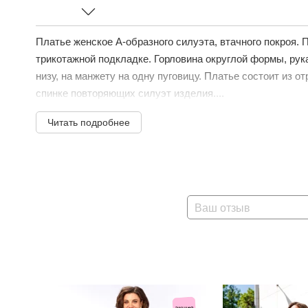
Платье женское А-образного силуэта, втачного покроя.
трикотажной подкладке. Горловина округлой формы, рук
низу, на манжету на одну пуговицу. Платье состоит из о
спинке повторяющих силуэт изделия....
Читать подробнее
Ваш отзыв