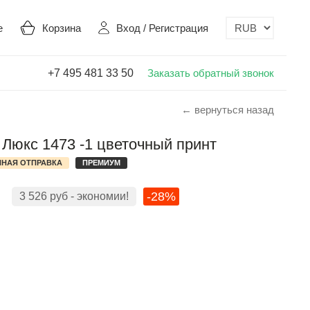
е
Корзина
Вход
/
Регистрация
+7 495 481 33 50
Заказать обратный звонок
← вернуться назад
Люкс 1473 -1 цветочный принт
НАЯ ОТПРАВКА
ПРЕМИУМ
-28%
3 526
руб
- экономии!