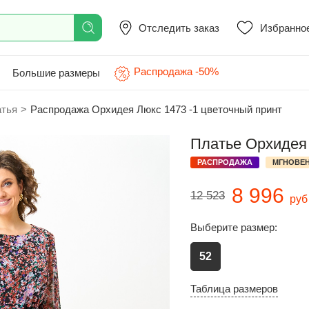
Отследить заказ
Избранно
Распродажа -50%
Большие размеры
атья
>
Распродажа Орхидея Люкс 1473 -1 цветочный принт
Платье Орхидея 
РАСПРОДАЖА
МГНОВЕН
8 996
12 523
руб
Выберите размер:
52
Таблица размеров