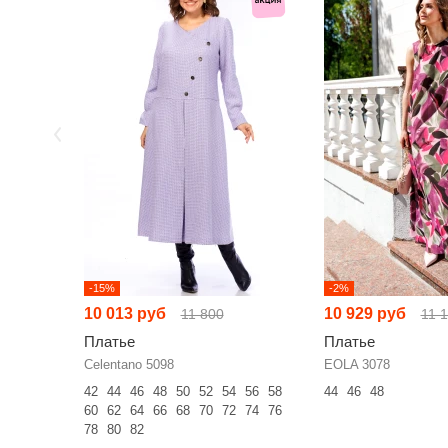
-15%
-2%
10 013 руб
10 929 руб
11 800
11 
Платье
Платье
Celentano 5098
EOLA 3078
42
44
46
48
50
52
54
56
58
44
46
48
60
62
64
66
68
70
72
74
76
78
80
82