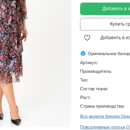
Добавить в 
Купить с
Добавить в и
Оригинальное белор
Артикул:
Производитель:
Тип:
Состав ткани:
Рост:
Страна производства:
Все модели бренда Орх
Повседневные платья О