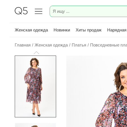
Женская одежда
Новинки
Хиты продаж
Нарядная
Главная
/
Женская одежда
/
Платья
/
Повседневные пл