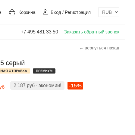
е
Корзина
Вход
/
Регистрация
+7 495 481 33 50
Заказать обратный звонок
← вернуться назад
15 серый
НАЯ ОТПРАВКА
ПРЕМИУМ
-15%
2 187
руб
- экономии!
уб