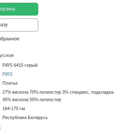
корзину
разу
збранное
усское
PiRS 6415 серый
PiRS
Платье
27% вискоза 70% полиэстер 3% спандекс, подкладка-
45% вискоза 55% полиэстер
164-170 см
Республика Беларусь
S