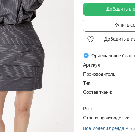
Добавить в 
Купить с
Добавить в и
Оригинальное белор
Артикул:
Производитель:
Тип:
Состав ткани:
Рост:
Страна производства:
Все модели бренда PiR