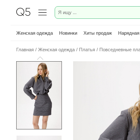
Женская одежда
Новинки
Хиты продаж
Нарядная
Главная
/
Женская одежда
/
Платья
/
Повседневные пл