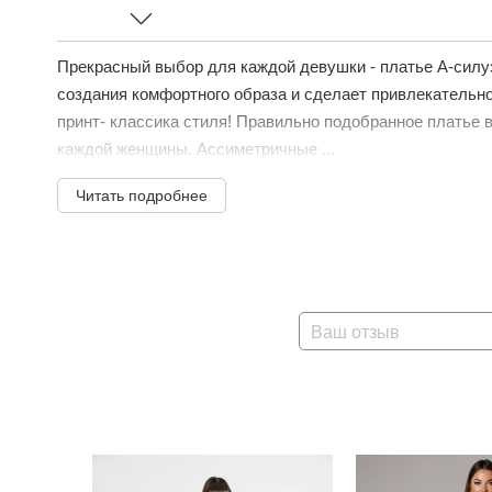
Прекрасный выбор для каждой девушки - платье А-силу
создания комфортного образа и сделает привлекательн
принт- классика стиля! Правильно подобранное платье 
каждой женщины. Ассиметричные ...
Читать подробнее
Ваш отзыв