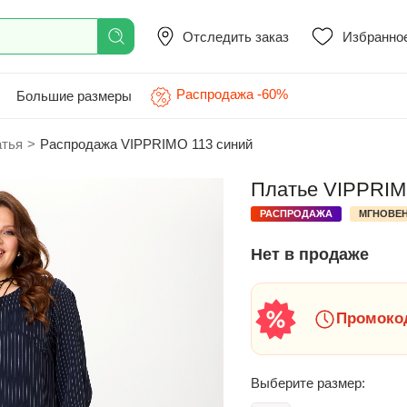
Отследить заказ
Избранно
Распродажа -60%
Большие размеры
атья
>
Распродажа VIPPRIMО 113 синий
Платье VIPPRIMО
РАСПРОДАЖА
МГНОВЕН
Нет в продаже
Промокод
Выберите размер: