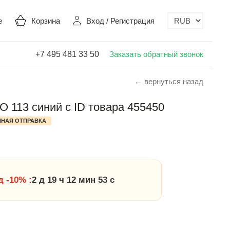
е
Корзина
Вход
/
Регистрация
+7 495 481 33 50
Заказать обратный звонок
← вернуться назад
 113 синий с ID товара 455450
НАЯ ОТПРАВКА
 -10% :
2 д 19 ч 12 мин 52 с