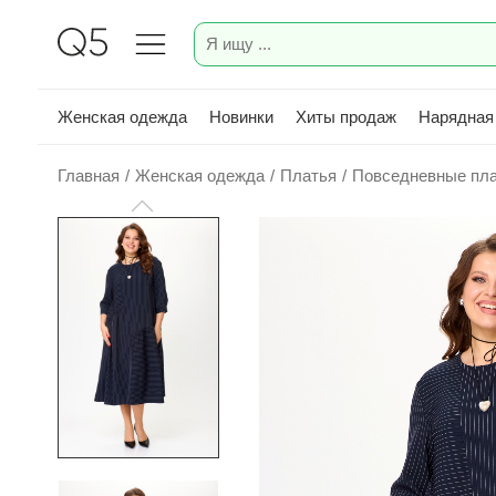
Женская одежда
Новинки
Хиты продаж
Нарядная
Главная
/
Женская одежда
/
Платья
/
Повседневные пл