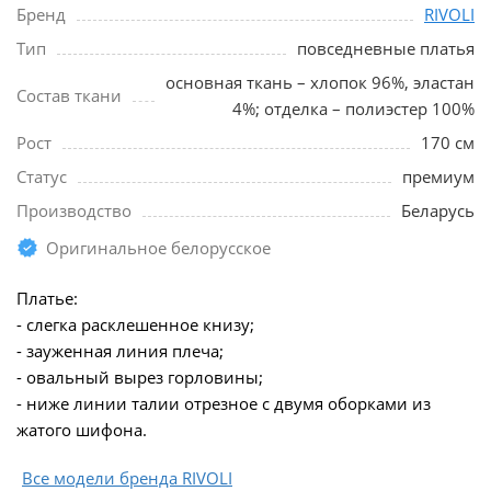
Бренд
RIVOLI
Тип
повседневные платья
основная ткань – хлопок 96%, эластан
Состав ткани
4%; отделка – полиэстер 100%
Рост
170 см
Статус
премиум
Производство
Беларусь
Оригинальное белорусское
Платье:
- слегка расклешенное книзу;
- зауженная линия плеча;
- овальный вырез горловины;
- ниже линии талии отрезное с двумя оборками из
жатого шифона.
Все модели бренда RIVOLI