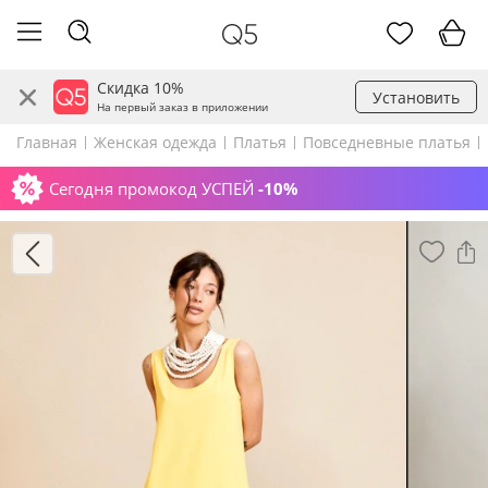
Скидка 10%
Установить
На первый заказ в приложении
Главная
Женская одежда
Платья
Повседневные платья
Сегодня промокод УСПЕЙ
-10%