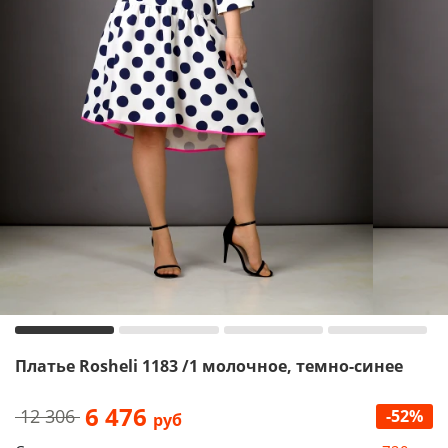
Платье Rosheli 1183 /1 молочное, темно-синее
6 476
12 306
-52%
руб