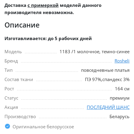
Доставка
с примеркой
моделей данного
производителя невозможна.
Описание
Изготавливается: до 5 рабочих дней
Модель
1183 /1 молочное, темно-синее
Бренд
Rosheli
Тип
повседневные платья
Состав ткани
ПЭ 97%,спандекс 3%
Рост
164 см
Статус
премиум
Акция
ПОСЛЕДНИЙ ШАНС
Производство
Беларусь
Оригинальное белорусское