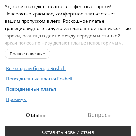
Ах, какая находка - платье в эффектные горохи!
Невероятно красивое, комфортное платье станет
вашим пропуском в лето! Роскошное платье
трапециевидного силуэта из плательной ткани. Сочные
горохи, разница в длине между передом и спинкой,
яркая полоса по низу делают платье неповторимым.
Нижняя...
Полное описание
Все модели бренда Rosheli
Повседневные платья Rosheli
Повседневные платья
Премиум
Отзывы
Вопросы
Оставить новый отзыв