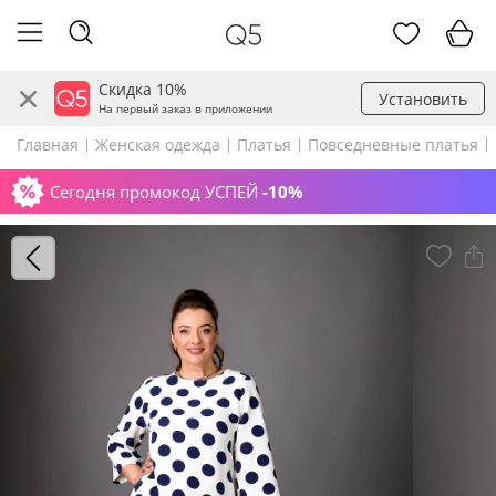
Скидка 10%
Установить
На первый заказ в приложении
Главная
Женская одежда
Платья
Повседневные платья
Сегодня промокод УСПЕЙ
-10%