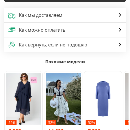
Как мы доставляем
Как можно оплатить
Как вернуть, если не подошло
Похожие модели
-52%
-52%
-52%
-