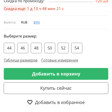
Скидка по промокоду:
-720
руб
Скидка ещё: 1 д 13 ч 48 мин 20 с
Валюта:
RUB
BYN
Выберите размер:
44
46
48
50
52
54
Таблица размеров
Готовые измерения
Добавить в корзину
Купить сейчас
Добавить в избранное