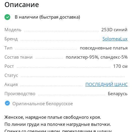
Описание
В наличии (быстрая доставка)
Модель
253D синий
Бренд
SolomeaLux
Тип
повседневные платья
Состав ткани
полиэстер-95%, спандекс-5%
Рост
170 см
Статус
Акция
ПОСЛЕДНИЙ ШАНС
Производство
Беларусь
Оригинальное белорусское
Женское, нарядное платье свободного кроя.
По линии груди на полочке нагрудные выточки.
Спинка со средним швом, переходящим в шлицу.