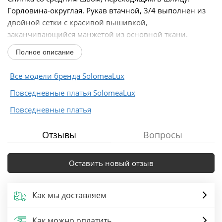
Горловина-округлая. Рукав втачной, 3/4 выполнен из
двойной сетки с красивой вышивкой,
заканчивающийся манжетой из основной ткани.
Нижняя часть сетки короче...
Полное описание
Все модели бренда SolomeaLux
Повседневные платья SolomeaLux
Повседневные платья
Отзывы
Вопросы
Оставить новый отзыв
Как мы доставляем
Как можно оплатить