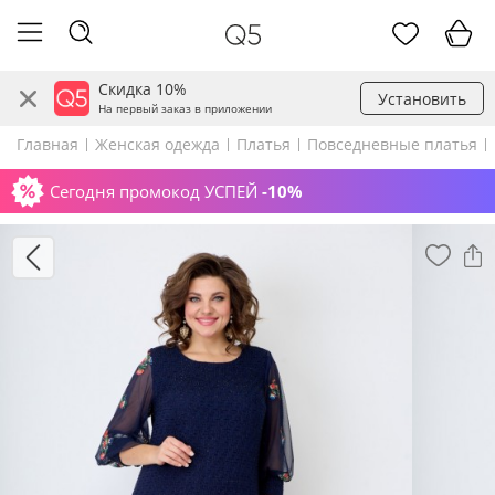
Скидка 10%
Установить
На первый заказ в приложении
Главная
Женская одежда
Платья
Повседневные платья
Сегодня промокод УСПЕЙ
-10%