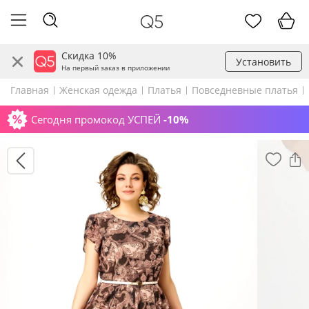
Скидка 10%
Установить
На первый заказ в приложении
Главная
Женская одежда
Платья
Повседневные платья
Сегодня промокод УСПЕЙ
-10%