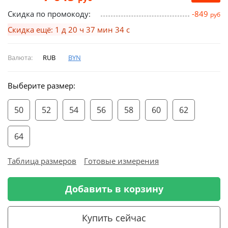
Скидка по промокоду:
-849
руб
Скидка ещё: 1 д 20 ч 37 мин 33 с
Валюта:
RUB
BYN
Выберите размер:
50
52
54
56
58
60
62
64
Таблица размеров
Готовые измерения
Добавить в корзину
Купить сейчас