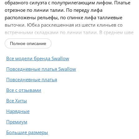
образного силуэта с полуприлегающим лифом. Платье
отрезное по линии талии. По переду лифа
расположены рельефы, по спинке лифа таллиевые
выточки. Юбка расклешенная из шести клиньев со
встречными складками по линии талии. В среднем шве
спинки предусмотрена...
Полное описание
Все модели бренда Swallow
Повседневные платья Swallow
Повседневные платья
Все с отзывами
Все Хиты
Нарядные
Премиум
Большие размеры