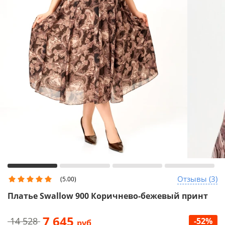
Отзывы (3)
(5.00)
Платье Swallow 900 Коричнево-бежевый принт
7 645
14 528
-52%
руб