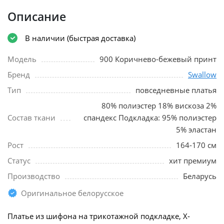
Описание
В наличии (быстрая доставка)
Модель
900 Коричнево-бежевый принт
Бренд
Swallow
Тип
повседневные платья
80% полиэстер 18% вискоза 2%
Состав ткани
спандекс Подкладка: 95% полиэстер
5% эластан
Рост
164-170 см
Статус
хит премиум
Производство
Беларусь
Оригинальное белорусское
Платье из шифона на трикотажной подкладке, Х-