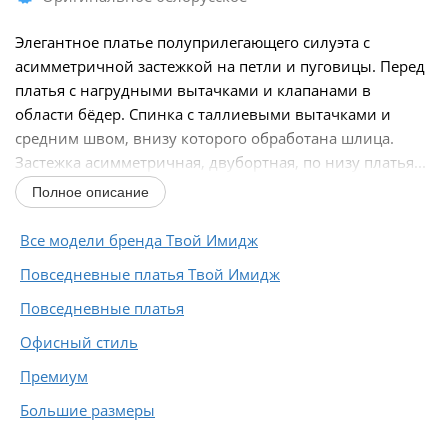
Элегантное платье полуприлегающего силуэта с
асимметричной застежкой на петли и пуговицы. Перед
платья с нагрудными вытачками и клапанами в
области бёдер. Спинка с таллиевыми вытачками и
средним швом, внизу которого обработана шлица.
Застежка асимметричная, двубортная, по низу платья...
Полное описание
Все модели бренда Твой Имидж
Повседневные платья Твой Имидж
Повседневные платья
Офисный стиль
Премиум
Большие размеры