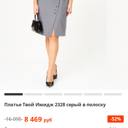
Платье Твой Имидж 2328 серый в полоску
8 469
16 095
-52%
руб