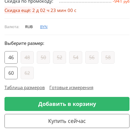
Скидка по промокоду:
-941
руб
Скидка ещё: 2 д 02 ч 22 мин 59 с
Валюта:
RUB
BYN
Выберите размер:
46
48
50
52
54
56
58
60
62
Таблица размеров
Готовые измерения
Добавить в корзину
Купить сейчас