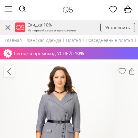
Скидка 10%
Установить
На первый заказ в приложении
Главная
Женская одежда
Платья
Повседневные платья
Сегодня промокод УСПЕЙ
-10%