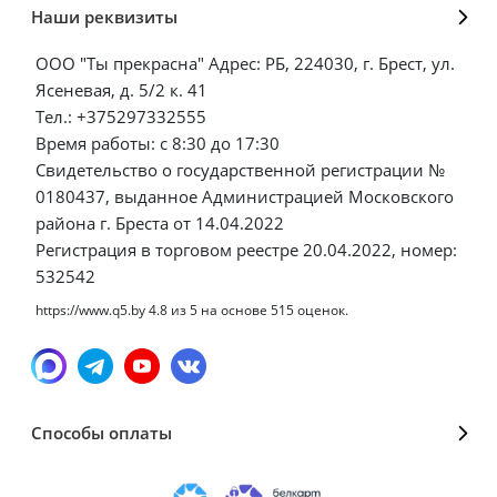
Наши реквизиты
ООО "Ты прекрасна" Адрес: РБ, 224030, г. Брест, ул.
Ясеневая, д. 5/2 к. 41
Тел.: +375297332555
Время работы: с 8:30 до 17:30
Свидетельство о государственной регистрации №
0180437, выданное Администрацией Московского
района г. Бреста от 14.04.2022
Регистрация в торговом реестре 20.04.2022, номер:
532542
https://www.q5.by
4.8
из
5
на основе
515
оценок.
Способы оплаты