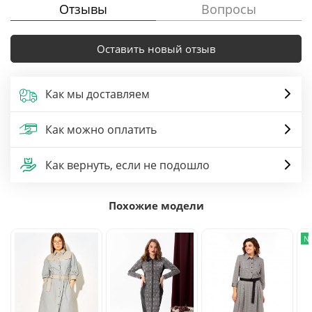
Отзывы
Вопросы
Оставить новый отзыв
Как мы доставляем
Как можно оплатить
Как вернуть, если не подошло
Похожие модели
N