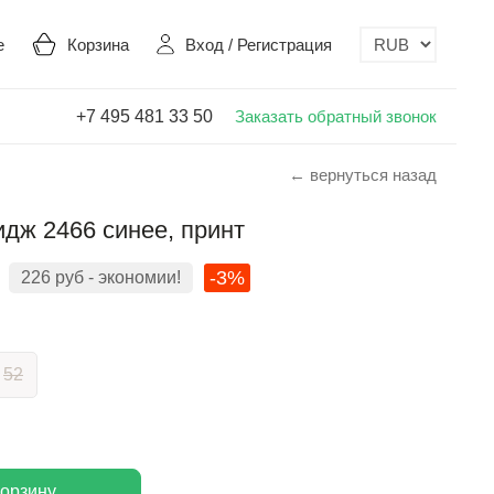
е
Корзина
Вход
/
Регистрация
+7 495 481 33 50
Заказать обратный звонок
← вернуться назад
дж 2466 синее, принт
-3%
226
руб
- экономии!
52
корзину