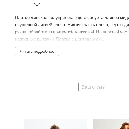
Платье женское полуприлегающего силуэта длиной миди.
спущенной линией плеча. Нижняя часть плеча, переход
рукав, обработана притачной манжетой. На верхней час
нагрудные вытачки. Платье с центральной ...
Читать подробнее
Ваш отзыв