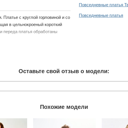
Повседневные платья Т
Повседневные платья
 Платье с круглой горловиной и со
ящая в цельнокроеный короткий
ти переда платья обработаны
Оставьте свой отзыв о модели:
Похожие модели