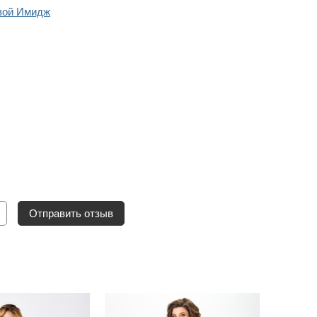
вой Имидж
Отправить отзыв