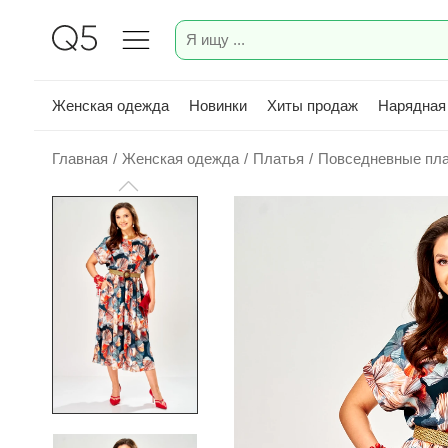
Женская одежда
Новинки
Хиты продаж
Нарядная
Главная
/
Женская одежда
/
Платья
/
Повседневные пл