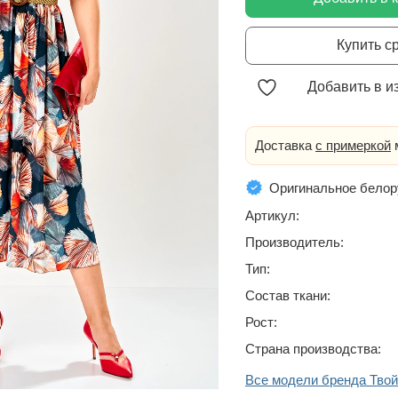
Купить с
Добавить в и
Доставка
с примеркой
м
Оригинальное белор
Артикул:
Производитель:
Тип:
Состав ткани:
Рост:
Страна производства:
Все модели бренда Тво