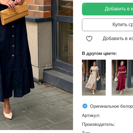
Добавить в 
Купить с
Добавить в и
В другом цвете:
Оригинальное белор
Артикул:
Производитель: