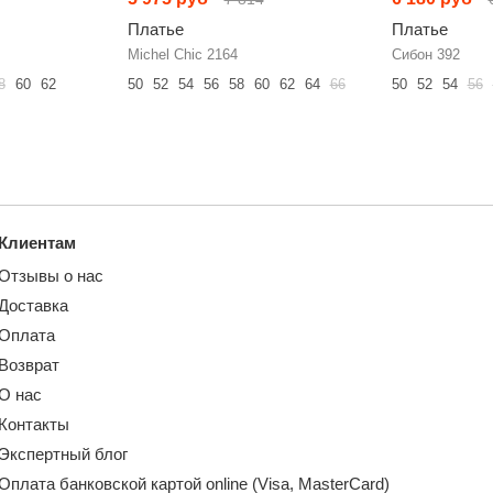
Платье
Платье
Michel Chic 2164
Сибон 392
8
60
62
50
52
54
56
58
60
62
64
66
50
52
54
56
Клиентам
Отзывы о нас
Доставка
Оплата
Возврат
О нас
Контакты
Экспертный блог
Оплата банковской картой online (Visa, MasterCard)