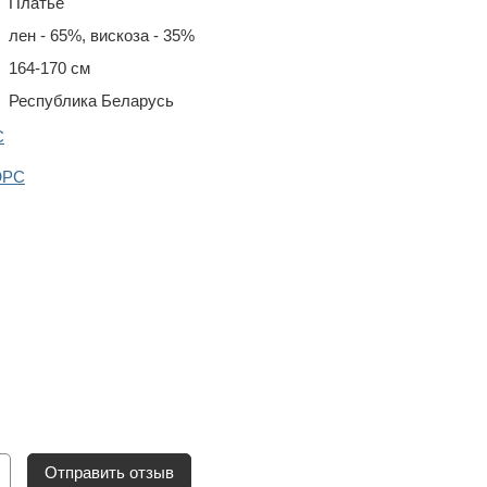
Платье
лен - 65%, вискоза - 35%
164-170 см
Республика Беларусь
С
ЮРС
Отправить отзыв