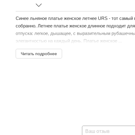
Синее льняное платье женское летнее URS - тот самый в
собранно. Летнее платье женское длинное подходит для 
отпуска: легкое, дышащее, с выразительным рубашечны
элегантностью на каждый день. Платье женское ...
Читать подробнее
Ваш отзыв