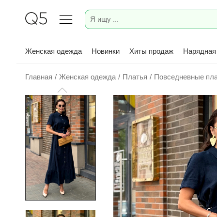
Женская одежда
Новинки
Хиты продаж
Нарядная
Главная
/
Женская одежда
/
Платья
/
Повседневные пл