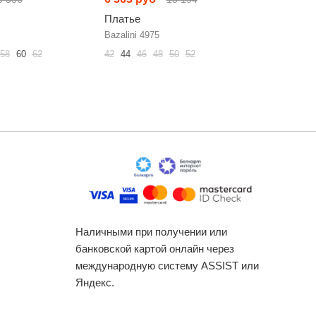
Платье
Платье
Bazalini 4975
Lokka 132
58
60
62
42
44
46
48
50
52
42
44
46
Наличными при получении или
банковской картой онлайн через
международную систему ASSIST или
Яндекс.