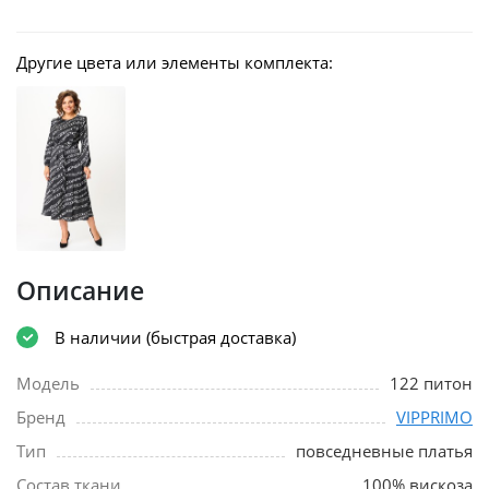
Другие цвета или элементы комплекта:
Описание
В наличии (быстрая доставка)
Модель
122 питон
Бренд
VIPPRIMО
Тип
повседневные платья
Состав ткани
100% вискоза