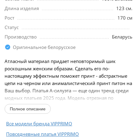
Длина изделия
123 см.
Рост
170 см
Статус
Производство
Беларусь
Оригинальное белорусское
Атласный материал придает неповторимый шик
роскошным женским образам. Сделать его по-
настоящему эффектным поможет принт - абстрактные
цепи на черном или анималистический принт питон на
Ваш выбор. Платья А-силуэта — еще один тренд среди
модных платьев 2025 года. Модель отрезная по
линии...
Полное описание
Все модели бренда VIPPRIMО
Повседневные платья VIPPRIMО