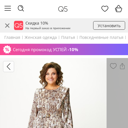
Скидка 10%
Установить
На первый заказ в приложении
Главная
Женская одежда
Платья
Повседневные платья
Сегодня промокод УСПЕЙ
-10%