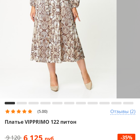
Отзывы (2)
(5.00)
Платье VIPPRIMО 122 питон
6 125
9 120
-35%
руб