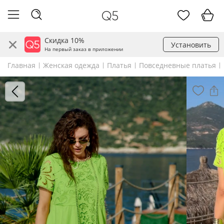
Скидка 10%
Установить
На первый заказ в приложении
Главная
Женская одежда
Платья
Повседневные платья