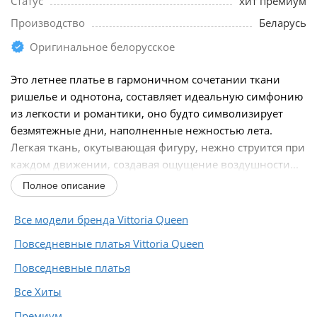
Статус
хит премиум
Производство
Беларусь
Оригинальное белорусское
Это летнее платье в гармоничном сочетании ткани
ришелье и однотона, составляет идеальную симфонию
из легкости и романтики, оно будто символизирует
безмятежные дни, наполненные нежностью лета.
Легкая ткань, окутывающая фигуру, нежно струится при
каждом движении, создавая ощущение воздушности...
Полное описание
Все модели бренда Vittoria Queen
Повседневные платья Vittoria Queen
Повседневные платья
Все Хиты
Премиум