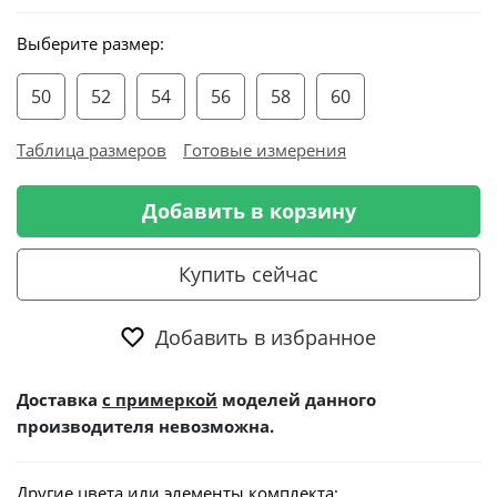
Выберите размер:
50
52
54
56
58
60
Таблица размеров
Готовые измерения
Добавить в корзину
Купить сейчас
Добавить в избранное
Доставка
с примеркой
моделей данного
производителя невозможна.
Другие цвета или элементы комплекта: