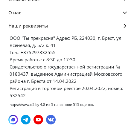
О нас
Наши реквизиты
ООО "Ты прекрасна" Адрес: РБ, 224030, г. Брест, ул.
Ясеневая, д. 5/2 к. 41
Тел.: +375297332555
Время работы: с 8:30 до 17:30
Свидетельство о государственной регистрации №
0180437, выданное Администрацией Московского
района г. Бреста от 14.04.2022
Регистрация в торговом реестре 20.04.2022, номер:
532542
https://www.q5.by
4.8
из
5
на основе
515
оценок.