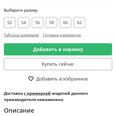
Выберите размер:
52
54
56
58
60
62
Таблица размеров
Готовые измерения
Добавить в корзину
Купить сейчас
Добавить в избранное
Доставка
с примеркой
моделей данного
производителя невозможна.
Описание