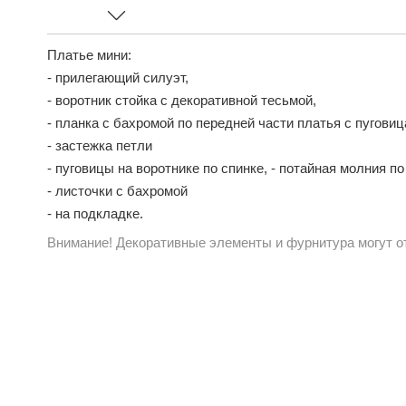
Платье мини:
- прилегающий силуэт,
- воротник стойка с декоративной тесьмой,
- планка с бахромой по передней части платья с пугови
- застежка петли
- пуговицы на воротнике по спинке, - потайная молния по
- листочки с бахромой
- на подкладке.
Внимание! Декоративные элементы и фурнитура могут от