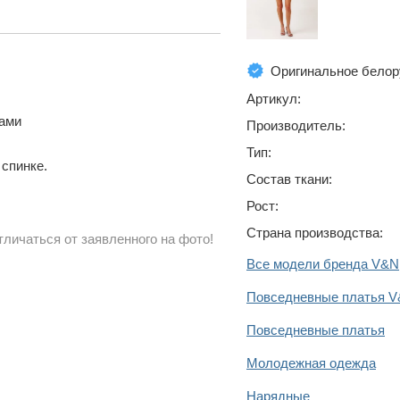
Оригинальное белор
Артикул:
цами
Производитель:
Тип:
 спинке.
Состав ткани:
Рост:
Страна производства:
личаться от заявленного на фото!
Все модели бренда V&N
Повседневные платья 
Повседневные платья
Молодежная одежда
Нарядные