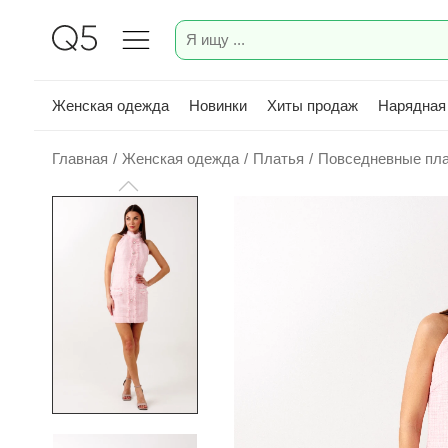
Женская одежда
Новинки
Хиты продаж
Нарядная
Главная
/
Женская одежда
/
Платья
/
Повседневные пл