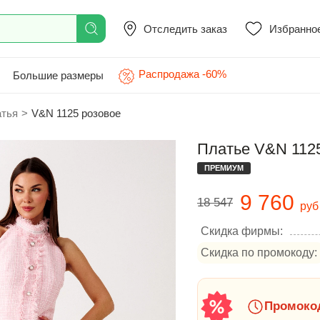
Отследить заказ
Избранно
Распродажа -60%
Большие размеры
атья
>
V&N 1125 розовое
Платье V&N 112
ПРЕМИУМ
9 760
18 547
руб
Скидка фирмы:
Скидка по промокоду:
Промокод