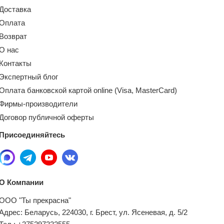
Доставка
Оплата
Возврат
О нас
Контакты
Экспертный блог
Оплата банковской картой online (Visa, MasterCard)
Фирмы-производители
Договор публичной оферты
Присоединяйтесь
О Компании
ООО "Ты прекрасна"
Адрес: Беларусь, 224030, г. Брест, ул. Ясеневая, д. 5/2