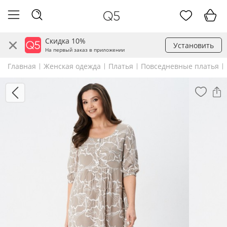
Скидка 10%
Установить
На первый заказ в приложении
Главная
Женская одежда
Платья
Повседневные платья