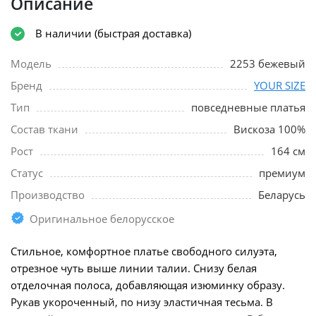
Описание
В наличии (быстрая доставка)
Модель
2253 бежевый
Бренд
YOUR SIZE
Тип
повседневные платья
Состав ткани
Вискоза 100%
Рост
164 см
Статус
премиум
Производство
Беларусь
Оригинальное белорусское
Стильное, комфортное платье свободного силуэта,
отрезное чуть выше линии талии. Снизу белая
отделочная полоса, добавляющая изюминку образу.
Рукав укороченный, по низу эластичная тесьма. В