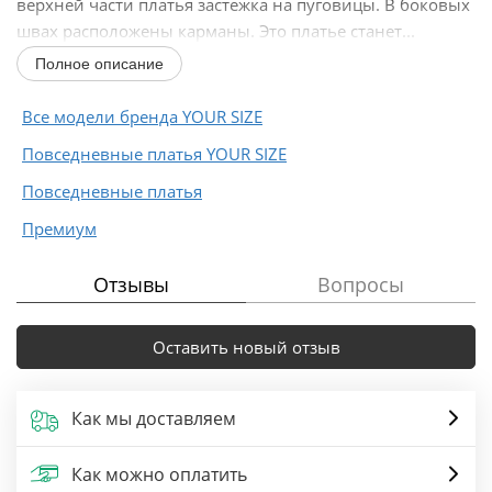
верхней части платья застежка на пуговицы. В боковых
швах расположены карманы. Это платье станет...
Полное описание
Все модели бренда YOUR SIZE
Повседневные платья YOUR SIZE
Повседневные платья
Премиум
Отзывы
Вопросы
Оставить новый отзыв
Как мы доставляем
Как можно оплатить