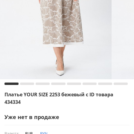
Платье YOUR SIZE 2253 бежевый с ID товара
434334
Уже нет в продаже
Валюта:
RUB
BYN