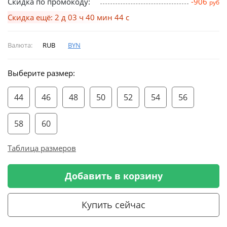
Скидка по промокоду:
-906
руб
Скидка ещё: 2 д 03 ч 40 мин 44 с
Валюта:
RUB
BYN
Выберите размер:
44
46
48
50
52
54
56
58
60
Таблица размеров
Добавить в корзину
Купить сейчас