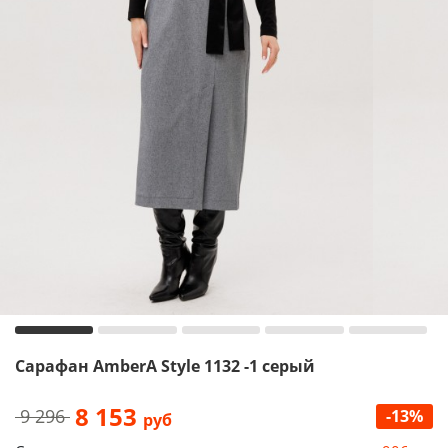
Сарафан AmberA Style 1132 -1 серый
8 153
9 296
-13%
руб