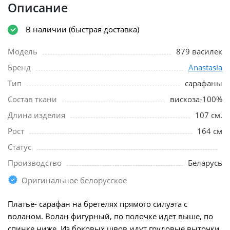
Описание
В наличии (быстрая доставка)
Модель
879 василек
Бренд
Anastasia
Тип
сарафаны
Состав ткани
вискоза-100%
Длина изделия
107 см.
Рост
164 см
Статус
Производство
Беларусь
Оригинальное белорусское
Платье- сарафан на бретелях прямого силуэта с
воланом. Волан фигурный, по полочке идет выше, по
спинке ниже. Из боковых швов идут грудовые выточки,