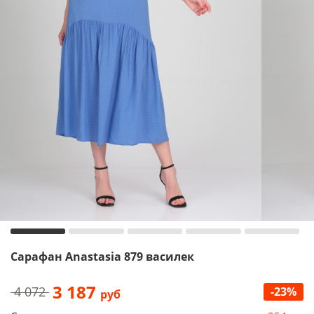
Сарафан Anastasia 879 василек
3 187
4 072
-23%
руб