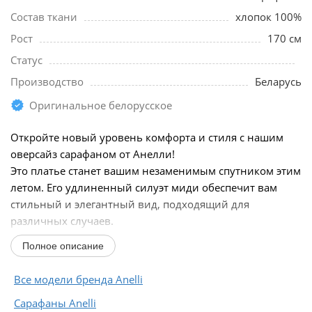
Состав ткани
хлопок 100%
Рост
170 см
Статус
Производство
Беларусь
Оригинальное белорусское
Откройте новый уровень комфорта и стиля с нашим
оверсайз сарафаном от Анелли!
Это платье станет вашим незаменимым спутником этим
летом. Его удлиненный силуэт миди обеспечит вам
стильный и элегантный вид, подходящий для
различных случаев.
Спущенная линия плеча создает модный акцент и
Полное описание
добавляет...
Все модели бренда Anelli
Сарафаны Anelli