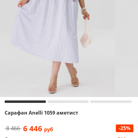
Сарафан Anelli 1059 аметист
6 446
8 466
-25%
руб