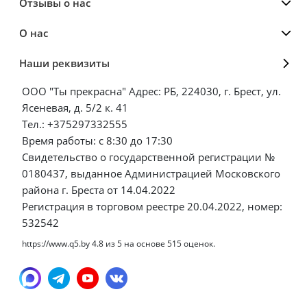
Отзывы о нас
О нас
Наши реквизиты
ООО "Ты прекрасна" Адрес: РБ, 224030, г. Брест, ул.
Ясеневая, д. 5/2 к. 41
Тел.: +375297332555
Время работы: с 8:30 до 17:30
Свидетельство о государственной регистрации №
0180437, выданное Администрацией Московского
района г. Бреста от 14.04.2022
Регистрация в торговом реестре 20.04.2022, номер:
532542
https://www.q5.by
4.8
из
5
на основе
515
оценок.