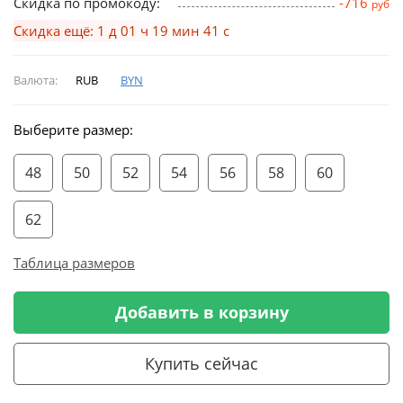
Скидка по промокоду:
-716
руб
Скидка ещё: 1 д 01 ч 19 мин 40 с
Валюта:
RUB
BYN
Выберите размер:
48
50
52
54
56
58
60
62
Таблица размеров
Добавить в корзину
Купить сейчас