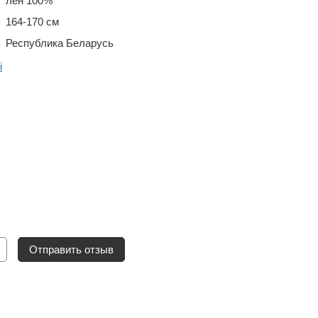
лён 100%
164-170 см
Республика Беларусь
i
Отправить отзыв