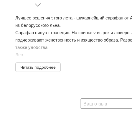
Лучшее решения этого лета - шикарнейший сарафан от 
из белорусского льна.
Сарафан силуэт трапеция. На спинке v вырез и люверсы
подчеркивают женственность и изящество образа. Разр
также удобства.
Лен ...
Читать подробнее
Ваш отзыв