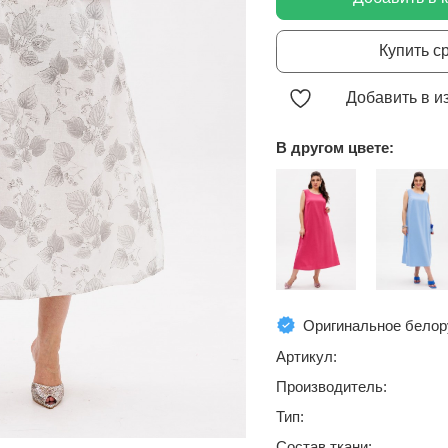
Купить с
Добавить в и
В другом цвете:
Оригинальное белор
Артикул:
Производитель:
Тип:
Состав ткани: