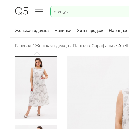
Женская одежда
Новинки
Хиты продаж
Нарядная
Главная
/
Женская одежда
/
Платья
/
Сарафаны
>
Anell