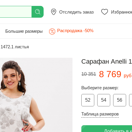
Отследить заказ
Избранно
Распродажа -50%
Большие размеры
i 1472.1 листья
Сарафан Anelli 1
8 769
10 351
руб
Выберите размер:
52
54
56
Таблица размеров
Добавить в 