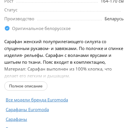
Рост
164-170 см
Статус
Производство
Беларусь
Оригинальное белорусское
Сарафан женский полуприлегающего силуэта со
спущенным рукавом- и завязками. По полочке и спинке
изделия- рельефы. Сарафан с воланами ярусами и
шитьем по ткани. Пояс входит в комплектацию,
Материал: Сарафан выполнен из 100% хлопка, что
делает его легким и дышащим.
Дизайн: Модель имеет свободный...
Полное описание
Все модели бренда Euromoda
Сарафаны Euromoda
Сарафаны