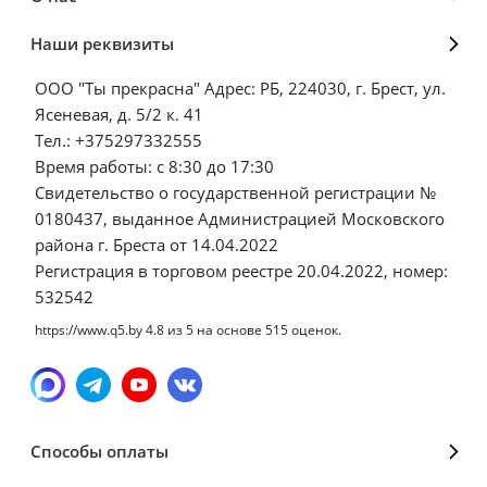
Наши реквизиты
ООО "Ты прекрасна" Адрес: РБ, 224030, г. Брест, ул.
Ясеневая, д. 5/2 к. 41
Тел.: +375297332555
Время работы: с 8:30 до 17:30
Свидетельство о государственной регистрации №
0180437, выданное Администрацией Московского
района г. Бреста от 14.04.2022
Регистрация в торговом реестре 20.04.2022, номер:
532542
https://www.q5.by
4.8
из
5
на основе
515
оценок.
Способы оплаты