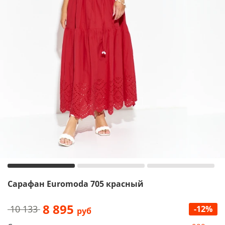
Сарафан Euromoda 705 красный
8 895
10 133
-12%
руб