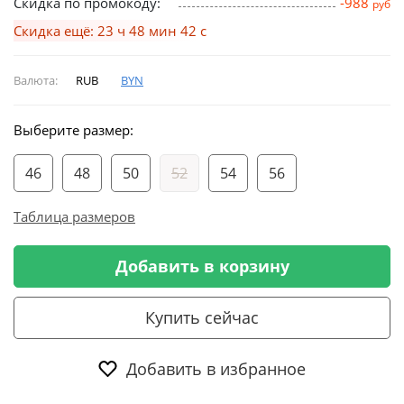
Скидка по промокоду:
-988
руб
Скидка ещё: 23 ч 48 мин 42 с
Валюта:
RUB
BYN
Выберите размер:
46
48
50
52
54
56
Таблица размеров
Добавить в корзину
Купить сейчас
Добавить в избранное