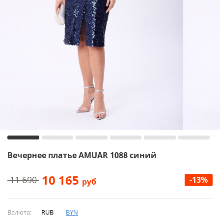
Вечернее платье AMUAR 1088 синий
10 165
11 690
-13%
руб
Валюта:
RUB
BYN